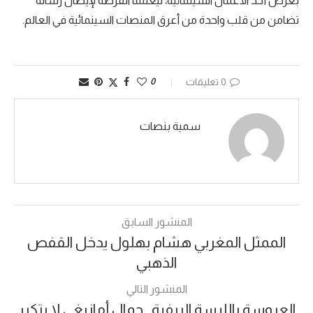
بعرض أحد الأعمال السينمائية، ليغتنما الفرصة لإيصال رسالة
تضامن من قلب واحدة من أعرق المنصات السينمائية في العالم.
0 تعليقات
0
سمية بنصات
المنشور السابق
الممثل المغربي هشام بهلول يدخل القفص
الذهبي
المنشور التالي
العروسة باللبسة الريفية.. جمال أمازيغي لا يتكرر