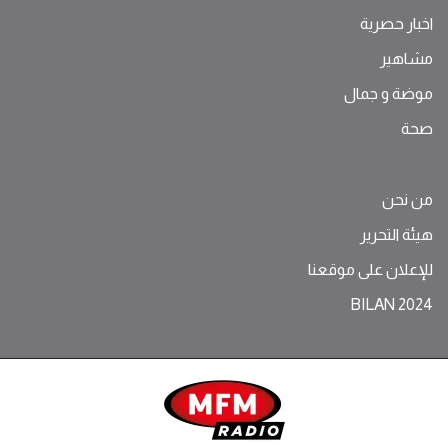
اخبار حصرية
مشاهير
موضة ‫و‬ ‫‬‫جمال‬
صحة
من نحن
هيئة التحرير
للإعلان على موقعنا
BILAN 2024