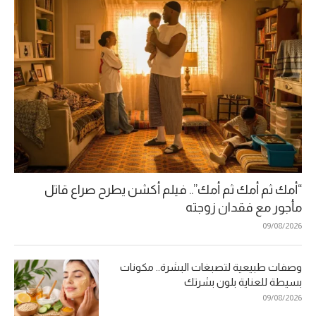
“أمك ثم أمك ثم أمك”.. فيلم أكشن يطرح صراع قاتل
مأجور مع فقدان زوجته
09/08/2026
وصفات طبيعية لتصبغات البشرة.. مكونات
بسيطة للعناية بلون بشرتك
09/08/2026