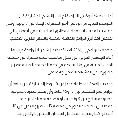
أعلنت هيئة أبوظبي للتراث فتح باب الترشح للمشاركة في
الموسم الجديد من برنامج “أمير الشعراء”، ابتداء من 7 يوليوز وحتى
6 غشت المقبل، استعدادا لانطلاق المنافسات في أبوظبي، التي
تحتضن أحد أبرز البرامج الثقافية المعنية بالشعر العربي الفصيح.
ويهدف البرنامج إلى اكتشاف الأصوات الشعرية الواعدة وإبرازها
أمام الجمهور العربي، من خلال منافسة تجمع شعراء من مختلف
الدول العربية، في إطار يسهم في دعم القصيدة العربية وتعزيز
حضورها في المشهد الثقافي والإعلامي.
وحددت الجهة المنظمة عددا من شروط المشاركة، من بينها أن
يتراوح عمر المتقدم بين 18 و45 عاما، وأن يقدم قصيدة عمودية
مطبوعة تتراوح بين 8 و20 بيتا، أو قصيدة تفعيلة لا تزيد على
مقطعين، بحيث لا يتجاوز كل مقطع 15 سطرا ولا يقل عن 10
أسطر. كما يشترط استكمال استمارة التسجيل الإلكترونية،