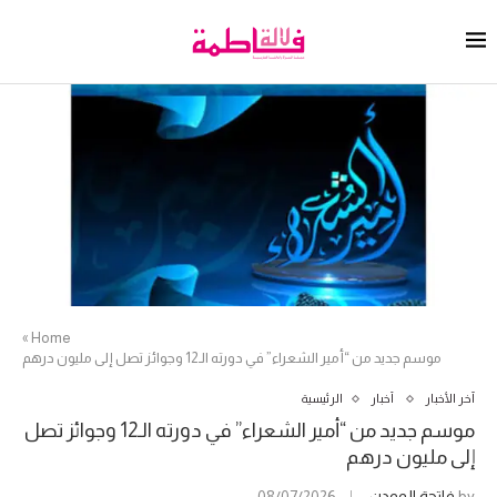
»
Home
موسم جديد من “أمير الشعراء” في دورته الـ12 وجوائز تصل إلى مليون درهم
آخر الأخبار
أخبار
الرئيسية
موسم جديد من “أمير الشعراء” في دورته الـ12 وجوائز تصل
إلى مليون درهم
by
فاتحة المودن
08/07/2026