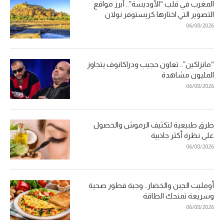
المغرب في قلب “الأوديسة”.. أبرز مواقع
التصوير التي اختارها كريستوفر نولان
06/08/2026
“مانزاكين”.. تعاون حجيب ودراكانوف يتجاوز
المليون مشاهدة
06/08/2026
طرق طبيعية لتكثيف الرموش والحصول
على نظرة أكثر جاذبية
06/08/2026
أومليت الجبن والخضار.. وجبة فطور صحية
وسريعة تمنحك الطاقة
06/08/2026