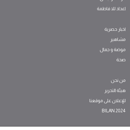
اعداد للا فاطمة
اخبار حصرية
مشاهير
موضة ‫و‬ ‫‬‫جمال‬
صحة
من نحن
هيئة التحرير
للإعلان على موقعنا
BILAN 2024