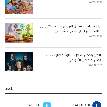
05/08/2026
دراسة علمية: تقليل البروتين قد يساهم في
إطالة العمر لدى بعض الأشخاص
05/08/2026
“بيض وكحل” يدخل سباق رمضان 2027
بعمل اجتماعي تشويقي
05/08/2026
تابعنا
TWITTER
FACEBOOK