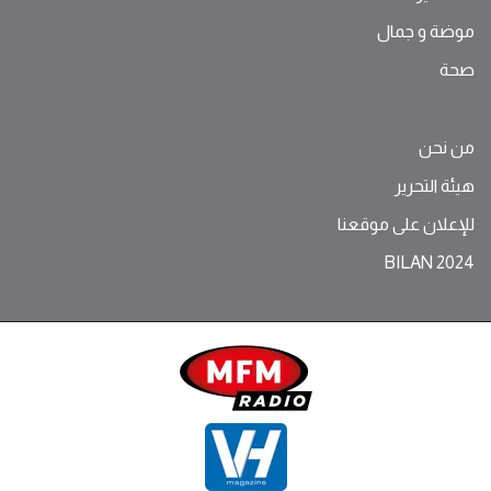
موضة ‫و‬ ‫‬‫جمال‬
صحة
من نحن
هيئة التحرير
للإعلان على موقعنا
BILAN 2024