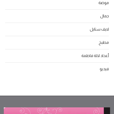
موضة
جمال
لايف ستايل
مطبخ
أعداد لالة فاطمة
فيديو