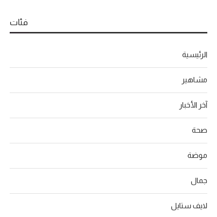
فئات
الرئيسية
مشاهير
آخر الأخبار
صحة
موضة
جمال
لايف ستايل