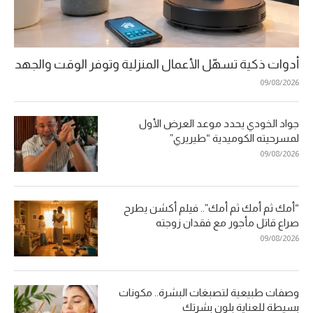
أدوات ذكية تسهّل الأعمال المنزلية وتوفر الوقت والجهد
09/08/2026
جواد الخودي يحدد موعد العرض الأول
لمسرحيته الكوميدية “طيريري”
09/08/2026
“أمك ثم أمك ثم أمك”.. فيلم أكشن يطرح
صراع قاتل مأجور مع فقدان زوجته
09/08/2026
وصفات طبيعية لتصبغات البشرة.. مكونات
بسيطة للعناية بلون بشرتك