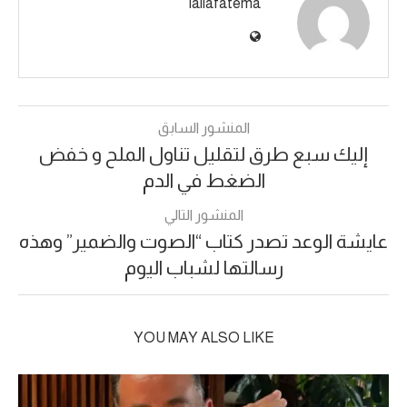
lallafatema
المنشور السابق
إليك سبع طرق لتقليل تناول الملح و خفض
الضغط في الدم
المنشور التالي
عايشة الوعد تصدر كتاب “الصوت والضمير” وهذه
رسالتها لشباب اليوم
YOU MAY ALSO LIKE