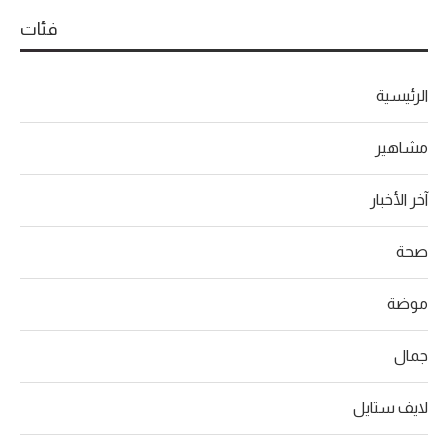
فئات
الرئيسية
مشاهير
آخر الأخبار
صحة
موضة
جمال
لايف ستايل