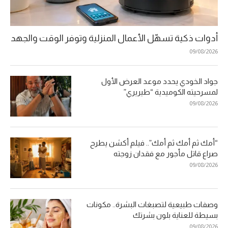
أدوات ذكية تسهّل الأعمال المنزلية وتوفر الوقت والجهد
09/08/2026
جواد الخودي يحدد موعد العرض الأول
لمسرحيته الكوميدية “طيريري”
09/08/2026
“أمك ثم أمك ثم أمك”.. فيلم أكشن يطرح
صراع قاتل مأجور مع فقدان زوجته
09/08/2026
وصفات طبيعية لتصبغات البشرة.. مكونات
بسيطة للعناية بلون بشرتك
09/08/2026