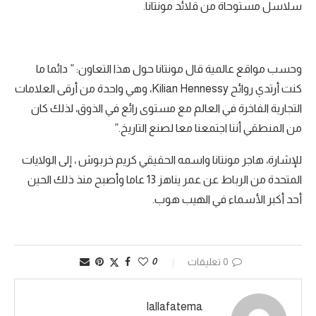
سلاسل مستوحاة من قلائد مونتانا.
وحسب مواقع عالمية قال مونتانا حول هذا التعاون: ” دائما ما
كنت أرتدي روائح Kilian Hennessy، وهي واحدة من أرقى العلامات
التجارية الفاخرة في العالم مع مستوى رائع في الذوق، لذلك كان
من المنطقي أننا اجتمعنا معا لصنع التاريخ.”
للإشارة، هاجر مونتانا واسمه الحقيقي كريم خربوش ، إلى الولايات
المتحدة من الرباط عن عمر يناهز 13 عاما وأصبح منذ ذلك الحين
أحد أكبر الأسماء في الهيب هوب.
0 تعليقات
0
lallafatema