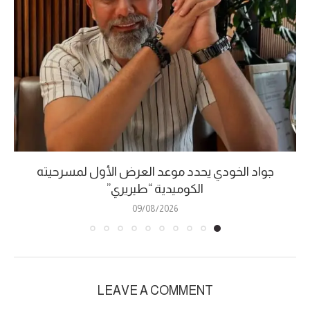
جواد الخودي يحدد موعد العرض الأول لمسرحيته
الكوميدية “طيريري”
09/08/2026
LEAVE A COMMENT