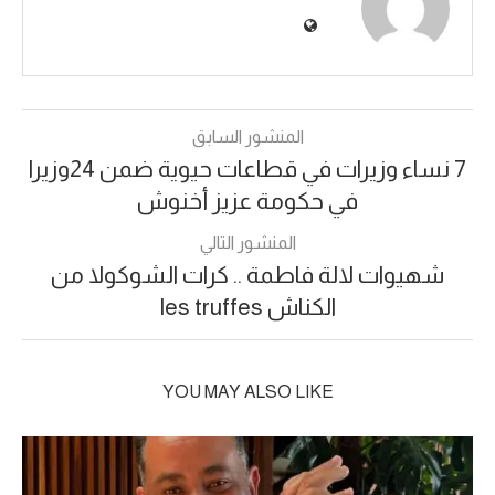
المنشور السابق
7 نساء وزيرات في قطاعات حيوية ضمن 24وزيرا
في حكومة عزيز أخنوش
المنشور التالي
شهيوات لالة فاطمة .. كرات الشوكولا من
الكناش les truffes
YOU MAY ALSO LIKE