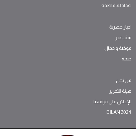
اعداد للا فاطمة
اخبار حصرية
مشاهير
موضة ‫و‬ ‫‬‫جمال‬
صحة
من نحن
هيئة التحرير
للإعلان على موقعنا
BILAN 2024