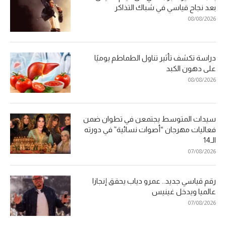
بعد نجاح قياسي في شباك التذاكر
08/08/2026
دراسة تكشف تأثير تناول الطماطم يوميًا
على دهون الكبد
08/08/2026
سيدات المتوسط يجتمعن في تطوان ضمن
فعاليات مهرجان “أصوات نسائية” في دورته
الـ14
07/08/2026
رقم قياسي جديد.. عمرو دياب يحقق إنجازا
عالميا ويدخل غينيس
07/08/2026