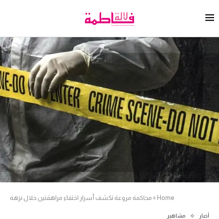
Home
»
محاكمة مروعة تكشف أسرار اختفاء مراهقتين خلال نزهة
أخبار
مشاهير