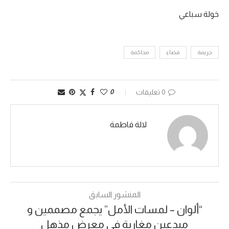
خولة سباعي
جريمة
قضاء
محاكمة
0 تعليقات
0
لالة فاطمة
المنشور السابق
“ألوان – لمسات الأمل” يجمع مصممين و
مبدعين مغاربة في معرض مذهل‎