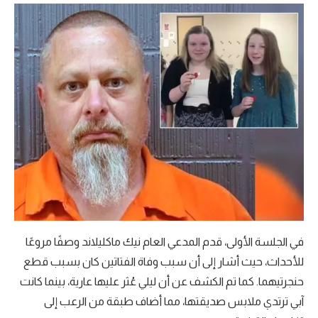
في الجلسة الأولى، قدم المدعي العام نيك ماكليلاند وصفًا مروعًا
للأحداث، حيث أشار إلى أن سبب وفاة الفتاتين كان بسبب قطع
حنجرتيهما. كما تم الكشف عن أن ليلي عُثر عليها عارية، بينما كانت
آبي ترتدي ملابس صديقتها، مما أضاف طبقة من الرعب إلى