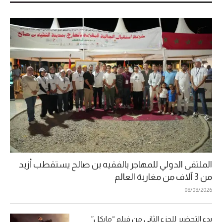
الملتقى الدولي للمهاجر بالفقيه بن صالح يستقطب أزيد
من 3 آلاف من مغاربة العالم
08/08/2026
بدء التحضير للجزء الثاني من فيلم “مايكل”