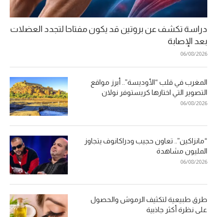
دراسة تكشف عن بروتين قد يكون مفتاحا لتجدد العضلات
بعد الإصابة
06/08/2026
المغرب في قلب “الأوديسة”.. أبرز مواقع
التصوير التي اختارها كريستوفر نولان
06/08/2026
“مانزاكين”.. تعاون حجيب ودراكانوف يتجاوز
المليون مشاهدة
06/08/2026
طرق طبيعية لتكثيف الرموش والحصول
على نظرة أكثر جاذبية