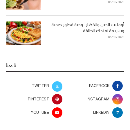
06/08/2026
أومليت الجبن والخضار.. وجبة فطور صحية
وسريعة تمنحك الطاقة
06/08/2026
تابعنا
TWITTER
FACEBOOK
PINTEREST
INSTAGRAM
YOUTUBE
LINKEDIN