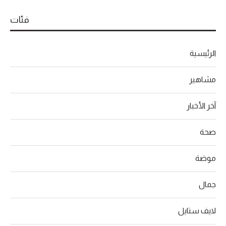
فئات
الرئيسية
مشاهير
آخر الأخبار
صحة
موضة
جمال
لايف ستايل