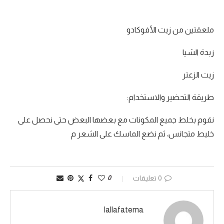
ملعقتين من زيت الأفوكادو
زبدة الشيا
زيت الزعتر
طريقة التحضير والاستخدام:
نقوم بخلط جميع المكونات مع بعضها البعض حتى نحصل على
خليط متجانس، ثم نضع الماسك على الشعر م
0 تعليقات
0
lallafatema