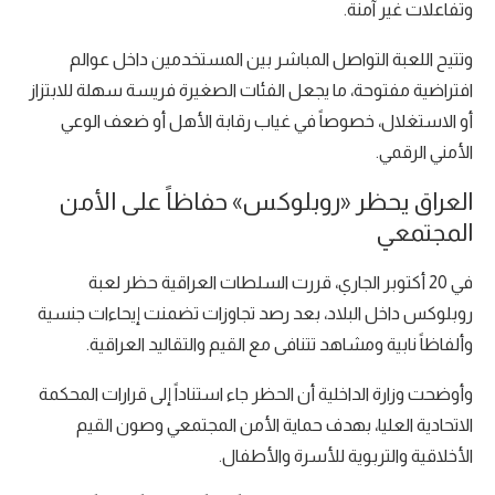
وتفاعلات غير آمنة.
وتتيح اللعبة التواصل المباشر بين المستخدمين داخل عوالم
افتراضية مفتوحة، ما يجعل الفئات الصغيرة فريسة سهلة للابتزاز
أو الاستغلال، خصوصاً في غياب رقابة الأهل أو ضعف الوعي
الأمني الرقمي.
العراق يحظر «روبلوكس» حفاظاً على الأمن
المجتمعي
في 20 أكتوبر الجاري، قررت السلطات العراقية حظر لعبة
روبلوكس داخل البلاد، بعد رصد تجاوزات تضمنت إيحاءات جنسية
وألفاظاً نابية ومشاهد تتنافى مع القيم والتقاليد العراقية.
وأوضحت وزارة الداخلية أن الحظر جاء استناداً إلى قرارات المحكمة
الاتحادية العليا، بهدف حماية الأمن المجتمعي وصون القيم
الأخلاقية والتربوية للأسرة والأطفال.