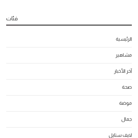
فئات
الرئيسية
مشاهير
آخر الأخبار
صحة
موضة
جمال
لايف ستايل