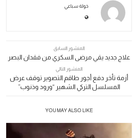
خولة سباعي
المنشور السابق
علاج جديد يقي مرضى السكري من فقدان البصر
المنشور التالي
أزمة تأخر دفع أجور طاقم التصوير توقف عرض
المسلسل التركي الشهير “ورود وذنوب”
YOU MAY ALSO LIKE