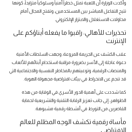
وأكدت الوزارة أن اللعبة تمثل خطراً أمنياً وسلوكياً متزايداً، كونها
تتيح التفاعل المباشر بين المستخدمين، وتفتح المجال أمام
محاولات الاستغلال والابتزاز الإلكتروني.
تحذيرات للأهالي: راقبوا ما يفعله أبناؤكم على
الإنترنت
عقب الكشف عن الجريمة المروعة، وجهت السلطات الأمنية
دعوة عاجلة إلى الأسر بضرورة مراقبة استخدام أبنائهم للألعاب
والمنصات الرقمية، وتوعيتهم بالمخاطر النفسية والاجتماعية التي
قد تنجم عن الانخراط في بيئات افتراضية مجهولة الهوية.
كما شددت على أهمية الدور الأسري في الوقاية من هذه
الظواهر، إلى جانب تعزيز الرقابة التقنية والتشريعية لحماية
القاصرين من التورط في أنشطة رقمية مشبوهة.
مأساة رقمية تكشف الوجه المظلم للعالم
الافتراضي