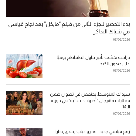
بدء التحضير للجزء الثاني من فيلم “مايكل” بعد نجاح قياسي
في شباك التذاكر
08/08/2026
دراسة تكشف تأثير تناول الطماطم يوميًا
على دهون الكبد
08/08/2026
سيدات المتوسط يجتمعن في تطوان ضمن
فعاليات مهرجان “أصوات نسائية” في دورته
الـ14
07/08/2026
رقم قياسي جديد.. عمرو دياب يحقق إنجازا