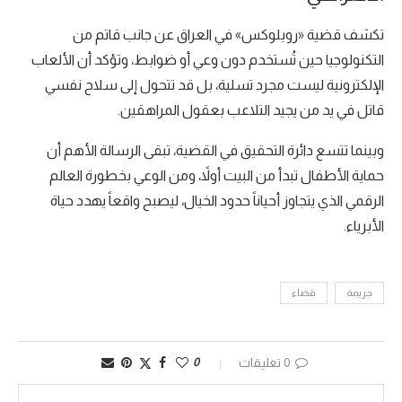
تكشف قضية «روبلوكس» في العراق عن جانب قاتم من
التكنولوجيا حين تُستخدم دون وعي أو ضوابط، وتؤكد أن الألعاب
الإلكترونية ليست مجرد تسلية، بل قد تتحول إلى سلاح نفسي
قاتل في يد من يجيد التلاعب بعقول المراهقين.
وبينما تتسع دائرة التحقيق في القضية، تبقى الرسالة الأهم أن
حماية الأطفال تبدأ من البيت أولاً، ومن الوعي بخطورة العالم
الرقمي الذي يتجاوز أحياناً حدود الخيال، ليصبح واقعاً يهدد حياة
الأبرياء.
جريمة
قضاء
0 تعليقات
0