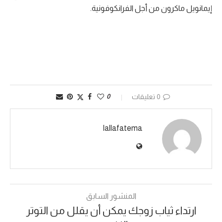
إيمانويل ماكرون من أجل الفرانكوفونية.
0 تعليقات
0
lallafatema
المنشور السابق
ارتداء ثياب زوجك يمكن أن يقلل من التوتر