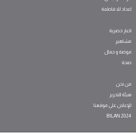
اعداد للا فاطمة
اخبار حصرية
مشاهير
موضة ‫و‬ ‫‬‫جمال‬
صحة
من نحن
هيئة التحرير
للإعلان على موقعنا
BILAN 2024