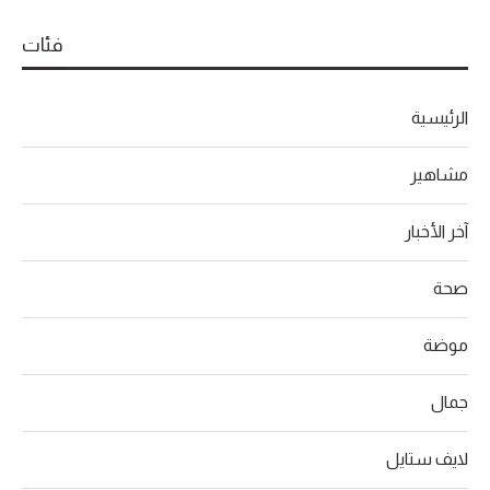
فئات
الرئيسية
مشاهير
آخر الأخبار
صحة
موضة
جمال
لايف ستايل