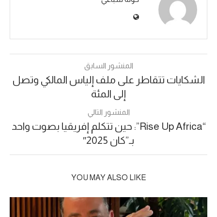
المنشور السابق
الشكايات تتقاطر على ملف إلياس المالكي وتصل
إلى المئة
المنشور التالي
“Rise Up Africa”: حين تتكلم إفريقيا بصوت واحد
بـ”كان 2025″
YOU MAY ALSO LIKE