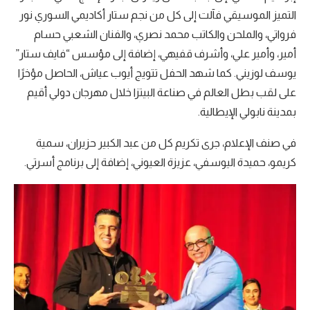
التميز الموسيقي فآلت إلى كل من نجم ستار أكاديمي السوري نور
فرواتي، والملحن والكاتب محمد نصري، والفنان الشعبي حسام
أمير، وأمير علي، وأشرف قفيهي، إضافة إلى مؤسس “فايف ستار”
يوسف لوزيني. كما شهد الحفل تتويج أيوب عياش، الحاصل مؤخرًا
على لقب بطل العالم في صناعة البيتزا خلال مهرجان دولي أقيم
بمدينة نابولي الإيطالية.
في صنف الإعلام، جرى تكريم كل من عبد الكبير حزيران، سمية
كريمو، حميدة اليوسفي، عزيزة العيوني، إضافة إلى برنامج أسرتي.