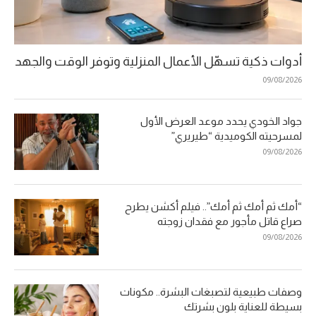
أدوات ذكية تسهّل الأعمال المنزلية وتوفر الوقت والجهد
09/08/2026
جواد الخودي يحدد موعد العرض الأول
لمسرحيته الكوميدية “طيريري”
09/08/2026
“أمك ثم أمك ثم أمك”.. فيلم أكشن يطرح
صراع قاتل مأجور مع فقدان زوجته
09/08/2026
وصفات طبيعية لتصبغات البشرة.. مكونات
بسيطة للعناية بلون بشرتك