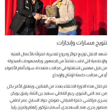
تتويج مسارات وإنجازات
شهد الحفل توزيع جوائز ودروع تقديرية، اعترافًا بالأعمال الفنية
والإعلامية التي لاقت تفاعلًا من الجمهور، وبالمجهودات المبذولة
من قبل مهنيين اشتغلوا في مجالات متعددة، سواء أمام الأضواء
أو في مجالات داعمة للإنتاج والإبداع.
تم خلال هذه الدورة الاحتفاء بعدد من الفنانين، ويتعلق الأمر بكل
من عبد النبي البنيوي، ربيع القاطي، سعيد بن الثقة، رفيق بويكر،
يسري مراكشي، حمزة الفيلالي، صويلح، جواد السايح، عمر لطفي،
منصور بدري، هند السعديدي، أسماء بنزاكور، إلهام واعزيز، رانيا