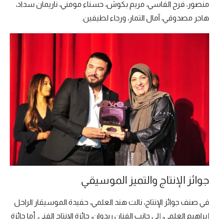
منصور، فرح الفاسي، مريم بكوش، حسناء مومني، ناريمان سداد،
هاجر مصدوقي، آمال التمار، ورجاء لطيفين.
جوائز الإنتاج والتميز الموسيقي
في صنف جوائز الإنتاج، نالت هند العلمي، حفيدة الموسيقار الراحل
إبراهيم العلمي، إلى جانب الفنان ريدوان، جائزة الإنتاج الفني. أما جائزة