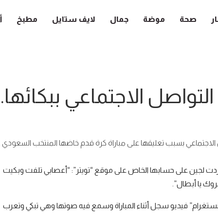
ار
صحة
موضة
جمال
لايف ستايل
مطبخ
أ
لتواصل الاجتماعي ببكائها
 الاجتماعي بسبب تعليقها على مباراة كرة قدم خاضها المنتخب السعودي
غردت لجين على حسابها الخاص على موقع “تويتر”: “أعصابي تلفت وبكيت
روك يا أبطال”.
نستغرام” فيديو سجل أثناء المباراة وسمع فيه صوتها وهي تبكي وتعرب