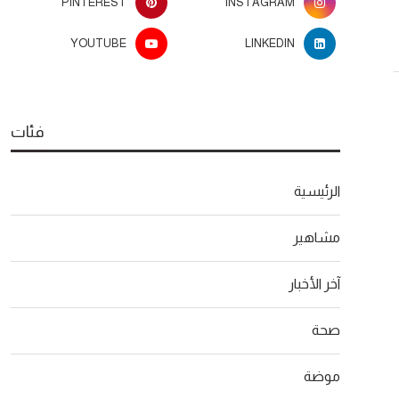
PINTEREST
INSTAGRAM
YOUTUBE
LINKEDIN
فئات
الرئيسية
مشاهير
آخر الأخبار
صحة
موضة