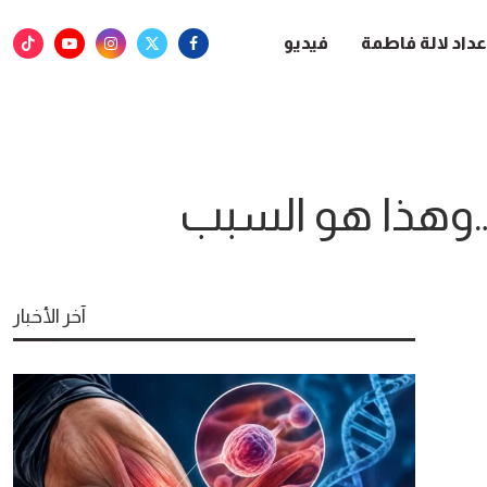
عداد لالة فاطمة
فيديو
…وهذا هو السبب
آخر الأخبار