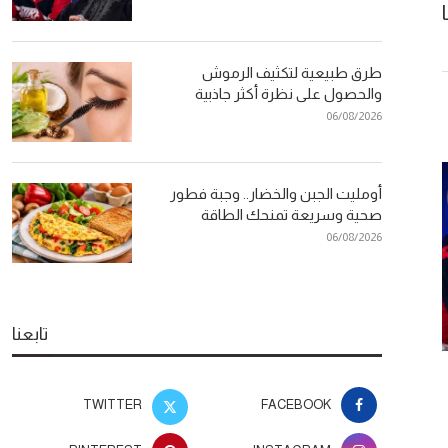
طرق طبيعية لتكثيف الرموش
والحصول على نظرة أكثر جاذبية
06/08/2026
أومليت الجبن والخضار.. وجبة فطور
صحية وسريعة تمنحك الطاقة
06/08/2026
تابعنا
طرق طبيعية لتكثيف الرموش
دراسة علمية: تقل
والحصول على نظرة أكثر جاذبية
في إطالة العم
TWITTER
FACEBOOK
26
06/08/2026