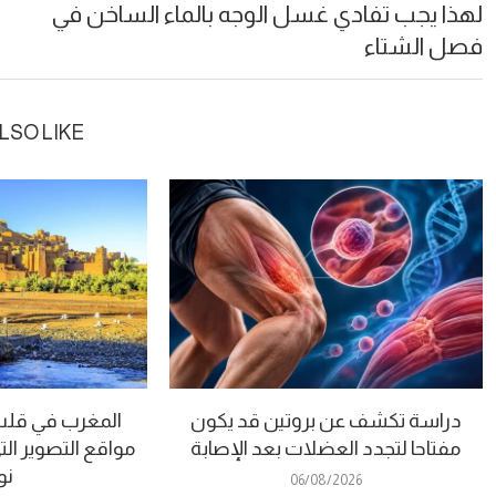
لهذا يجب تفادي غسل الوجه بالماء الساخن في
فصل الشتاء
LSO LIKE
دراسة تكشف عن بروتين قد يكون
المغرب في قلب “
مفتاحا لتجدد العضلات بعد الإصابة
مواقع التصوير الت
نو
06/08/2026