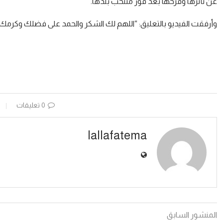
عن تأثرها وفرحها بعد فوز منتحب بلدها.
وأرفقت الفيديو بالتعليق: “اللهم لك الشكر والحمد على فضلك وكرم
0 تعليقات
lallafatema
المنشور السابق