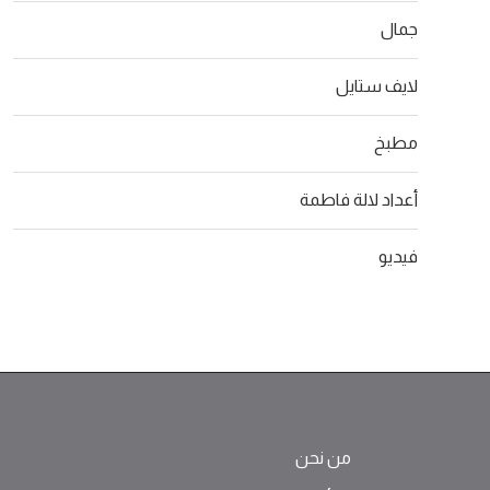
جمال
لايف ستايل
مطبخ
أعداد لالة فاطمة
فيديو
من نحن