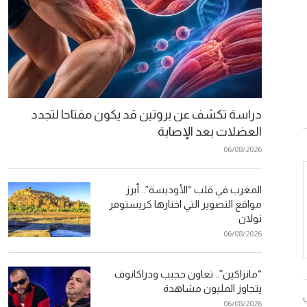
دراسة تكشف عن بروتين قد يكون مفتاحا لتجدد
العضلات بعد الإصابة
06/08/2026
المغرب في قلب “الأوديسة”.. أبرز
مواقع التصوير التي اختارها كريستوفر
نولان
06/08/2026
“مانزاكين”.. تعاون حجيب ودراكانوف
يتجاوز المليون مشاهدة
06/08/2026