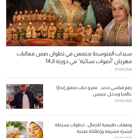
سيدات المتوسط يجتمعن في تطوان ضمن فعاليات
مهرجان “أصوات نسائية” في دورته الـ14
07/08/2026
رقم قياسي جديد.. عمرو دياب يحقق إنجازا
عالميا ويدخل غينيس
07/08/2026
وصفات طبيعية للجمال… خطوات بسيطة
لبشرة مشرقة وإطلالة صحية
07/08/2026