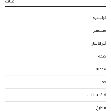
فئات
الرئيسية
مشاهير
آخر الأخبار
صحة
موضة
جمال
لايف ستايل
مطبخ