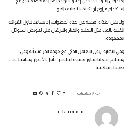
أما داخل البيوت، فيكفي إغلاق النوافذ نهارا وفتحها مساء مع
استخدام مراوح أو تكييف لتلطيف الجو.
ولا يقل الغذاء أهمية عن هذه الخطوات، إذ يساعد تناول الفواكه
الغنية بالماء مثل البطيخ والخيار والبرتقال على تعويض السوائل
المفقودة.
وفي النهاية، يبقى التعامل الذكي مع موجة الحر مسألة وعي
وتنظيم، تجعلنا نتجاوز قسوة الطقس بأقل الأضرار ونحافظ على
صحتنا وسلامتنا.
0 تعليقات
0
سمية بنصات