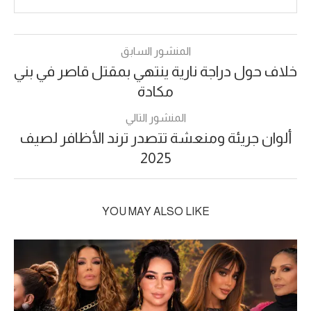
المنشور السابق
خلاف حول دراجة نارية ينتهي بمقتل قاصر في بني
مكادة
المنشور التالي
ألوان جريئة ومنعشة تتصدر ترند الأظافر لصيف
2025
YOU MAY ALSO LIKE