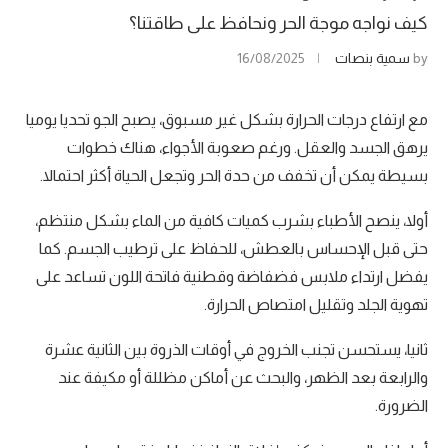
كيف نواجه موجة الحر ونحافظ على طاقتنا؟
by
سمية بنصات
16/08/2025
مع ارتفاع درجات الحرارة بشكل غير مسبوق، يصبح الجو تحديا يوميا
يرهق الجسد والعقل. ورغم صعوبة الأجواء، هناك خطوات
بسيطة يمكن أن تخفف من حدة الحر وتجعل الحياة أكثر احتمالا.
أولا، ينصح الأطباء بشرب كميات كافية من الماء بشكل منتظم،
حتى قبل الإحساس بالعطش، للحفاظ على ترطيب الجسم. كما
يفضل ارتداء ملابس فضفاضة وقطنية فاتحة اللون تساعد على
تهوية الجلد وتقليل امتصاص الحرارة.
ثانيا، يستحسن تجنب الخروج في أوقات الذروة بين الثانية عشرة
والرابعة بعد الظهر، والبحث عن أماكن مظللة أو مكيفة عند
الضرورة.