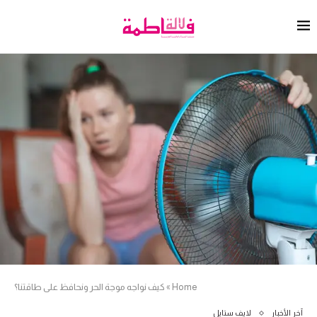
Home
»
كيف نواجه موجة الحر ونحافظ على طاقتنا؟
آخر الأخبار
لايف ستايل