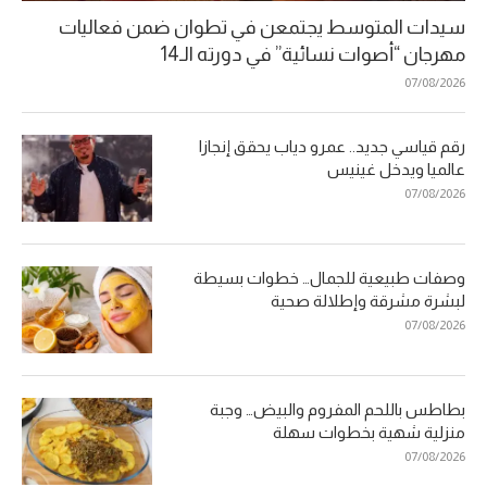
سيدات المتوسط يجتمعن في تطوان ضمن فعاليات
مهرجان “أصوات نسائية” في دورته الـ14
07/08/2026
رقم قياسي جديد.. عمرو دياب يحقق إنجازا
عالميا ويدخل غينيس
07/08/2026
وصفات طبيعية للجمال… خطوات بسيطة
لبشرة مشرقة وإطلالة صحية
07/08/2026
بطاطس باللحم المفروم والبيض… وجبة
منزلية شهية بخطوات سهلة
07/08/2026