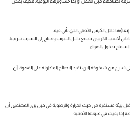
قة لصباحهم قبل العمل أو بدأ مشاويرهم اليومية. فكيف يمكن
اؤها داخل الكيس الأصلي الذي تأتي فيه.
ني أكسيد الكربون تتجمع داخل الحبوب وتحتاج إلى التسرب تدريجيا.
سماح بدخول الهواء.
 تسرع من شيخوخة البن، تفيد النصائح المتداولة على القهوة، أن
فضل بيئة مستقرة من حيث الحرارة والرطوبة في حين يرى المهتمين أن
 إذا بقيت في عبوتها الأصلية.