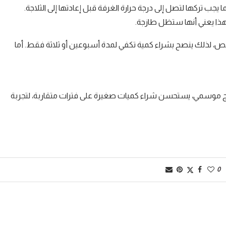
ا يجب تركها لتصل إلى درجة حرارة الغرفة قبل إعادتها إلى الثلاجة.
هذا يعني أنها ستظل طازجة.
ص، لذلك ينصح بشراء كمية تكفي لمدة أسبوعين أو ثلاثة فقط. أما
منتج موسمي، يستحسن شراء كميات صغيرة على فترات متقاربة، لتجربة
0