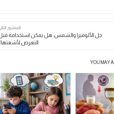
المنشور التالي
جل الألوفيرا والشمس: هل يمكن استخدامه قبل
التعرض لأشعتها؟
YOU MAY A