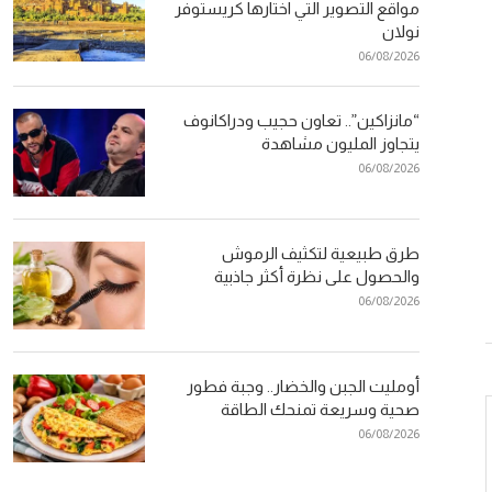
مواقع التصوير التي اختارها كريستوفر
نولان
06/08/2026
“مانزاكين”.. تعاون حجيب ودراكانوف
يتجاوز المليون مشاهدة
06/08/2026
طرق طبيعية لتكثيف الرموش
والحصول على نظرة أكثر جاذبية
06/08/2026
أومليت الجبن والخضار.. وجبة فطور
صحية وسريعة تمنحك الطاقة
06/08/2026