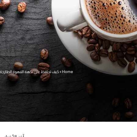
Home
»
كيف تحافظ على نكهة القهوة الطازجة