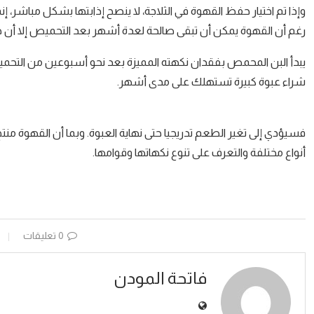
وإذا تم اختيار حفظ القهوة في الثلاجة، لا ينصح إذابتها بشكل مباشر، إنم
رغم أن القهوة يمكن أن تبقى صالحة لعدة أشهر بعد التحميص إلا أن 
يبدأ البن المحمص بفقدان نكهته المميزة بعد نحو أسبوعين من التحمي
شراء عبوة كبيرة تستهلك على مدى أشهر.
فسيؤدي إلى تغير الطعم تدريجيا حتى نهاية العبوة. وبما أن القهوة 
أنواع مختلفة والتعرف على تنوع نكهاتها وقوامها.
0 تعليقات
فاتحة المودن