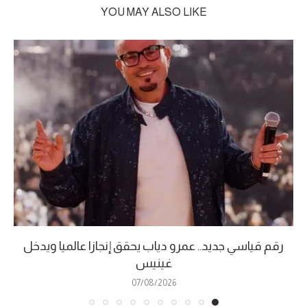
YOU MAY ALSO LIKE
رقم قياسي جديد.. عمرو دياب يحقق إنجازا عالميا ويدخل
غينيس
07/08/2026