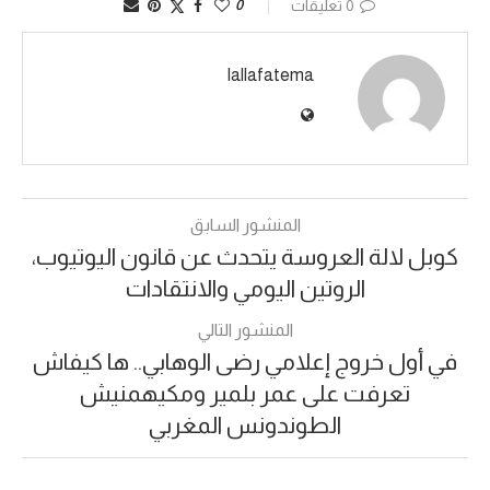
0 تعليقات
0
lallafatema
المنشور السابق
كوبل لالة العروسة يتحدث عن قانون اليوتيوب،
الروتين اليومي والانتقادات
المنشور التالي
في أول خروج إعلامي رضى الوهابي.. ها كيفاش
تعرفت على عمر بلمير ومكيهمنيش
الطوندونس المغربي