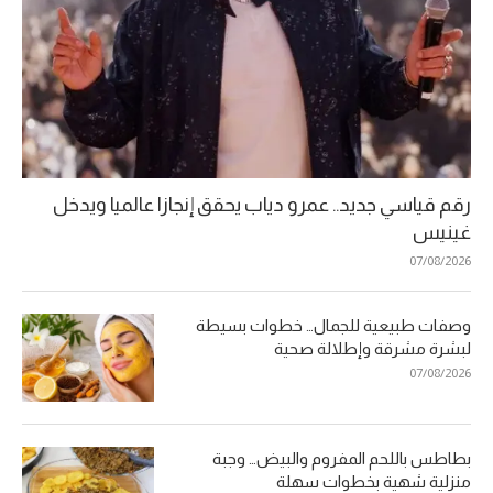
رقم قياسي جديد.. عمرو دياب يحقق إنجازا عالميا ويدخل
غينيس
07/08/2026
وصفات طبيعية للجمال… خطوات بسيطة
لبشرة مشرقة وإطلالة صحية
07/08/2026
بطاطس باللحم المفروم والبيض… وجبة
منزلية شهية بخطوات سهلة