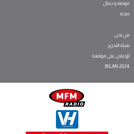
موضة ‫و‬ ‫‬‫جمال‬
صحة
من نحن
هيئة التحرير
للإعلان على موقعنا
BILAN 2024