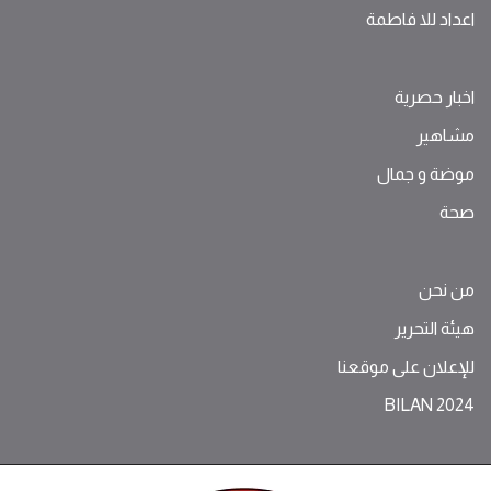
اعداد للا فاطمة
اخبار حصرية
مشاهير
موضة ‫و‬ ‫‬‫جمال‬
صحة
من نحن
هيئة التحرير
للإعلان على موقعنا
BILAN 2024