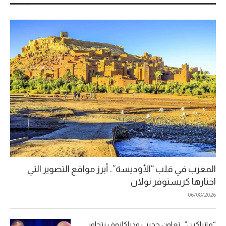
المغرب في قلب “الأوديسة”.. أبرز مواقع التصوير التي
اختارها كريستوفر نولان
06/08/2026
“مانزاكين”.. تعاون حجيب ودراكانوف يتجاوز