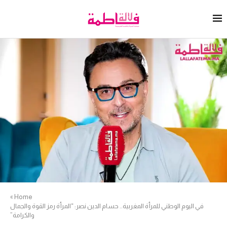
»
Home
في اليوم الوطني للمرأة المغربية.. حسام الدين نصر: “المرأة رمز القوة والجمال
والكرامة”