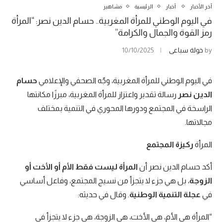
آخر الأخبار
أخبار
الرئيسية
مشاهير
في اليوم الوطني للمرأة المغربية.. حسام الدين نصر: “المرأة
رمز القوة والجمال والكرامة”
by
خولة سباعي
10/10/2025
في اليوم الوطني للمرأة المغربية، وجّه الصحفي والإعلامي
حسام
الدين نصر
رسالة تقدير واعتزاز للمرأة المغربية، مبرزًا مكانتها
الراسخة في المجتمع ودورها المحوري في التنمية بمختلف
مجالاتها.
المرأة
ركيزة المجتمع
أكد حسام الدين نصر أن
المرأة ليست فقط الأم أو الأخت أو
الزوجة
، بل هي جزء لا يتجزأ من نسيج المجتمع، وفاعل أساسي
في
عجلة التنمية الوطنية
. وقال في حديثه:
“المرأة هي الأم، هي الأخت، هي الزوجة، هي جزء لا يتجزأ في