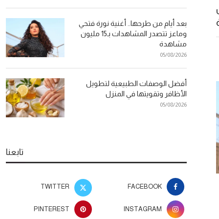
بعد أيام من طرحها.. أغنية نورة فتحي
وماعز تتصدر المشاهدات بـ15 مليون
مشاهدة
05/08/2026
أفضل الوصفات الطبيعية لتطويل
الأظافر وتقويتها في المنزل
05/08/2026
تابعنا
TWITTER
FACEBOOK
أفضل الوصفات الطبيعية لتطويل
دراسة: امتلاك 
الأظافر وتقويتها في المنزل
سن مبكرة قد ي
PINTEREST
INSTAGRAM
ا
05/08/2026