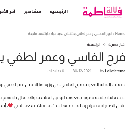
الرئيسية
مشاهير
آخر الأخب
Home
»
فرح الفاسي وعمر لطفي يحتفلان بعيد ميلاد ابنتهما ماجدة
اخبار حصرية
الرئيسية
فرح الفاسي وعمر لطفي يحت
Lallafatema
by
30/12/2021
0 تعليقات
احتفلت الفنانة المغربية فرح الفاسي هي وزوجها الممثل عمر لطفي يو
حيث قاما بجلسة تصوير جمعتهم لتوثيق المناسبة والاحتفال بابنته
تبادل الصور انستغرام وعلقت عليها ب: “عيد ميلاد سعيد لحبي
، أشك