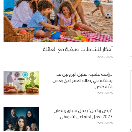
أفكار لنشاطات صيفية مع العائلة
05/08/2026
دراسة علمية: تقليل البروتين قد
يساهم في إطالة العمر لدى بعض
الأشخاص
05/08/2026
“بيض وكحل” يدخل سباق رمضان
2027 بعمل اجتماعي تشويقي
05/08/2026