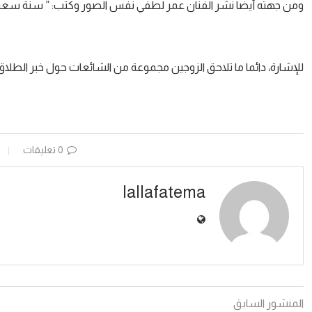
ومن جهته أيضا نشر الفنان عمر لطفي نفس الصور وكتب: ” سنة سعيدة و
للإشارة، دائما ما تلاحق الزوجين مجموعة من الشائعات حول خبر الطلا
0 تعليقات
lallafatema
المنشور السابق