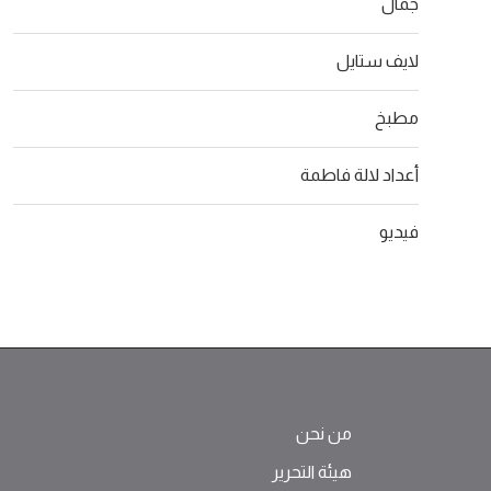
جمال
لايف ستايل
مطبخ
أعداد لالة فاطمة
فيديو
من نحن
هيئة التحرير