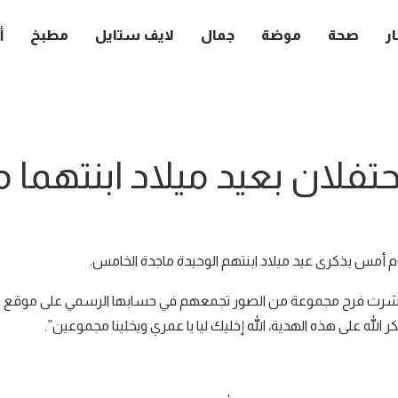
ار
صحة
موضة
جمال
لايف ستايل
مطبخ
أ
فلان بعيد ميلاد ابنتهما م
م أمس بذكرى عيد ميلاد ابنتهم الوحيدة ماجدة الخامس.
م، نشرت فرح مجموعة من الصور تجمعهم في حسابها الرسمي على موقع
ر الله على هذه الهدية، الله إخليك ليا يا عمري ويخلينا مجموعين”.