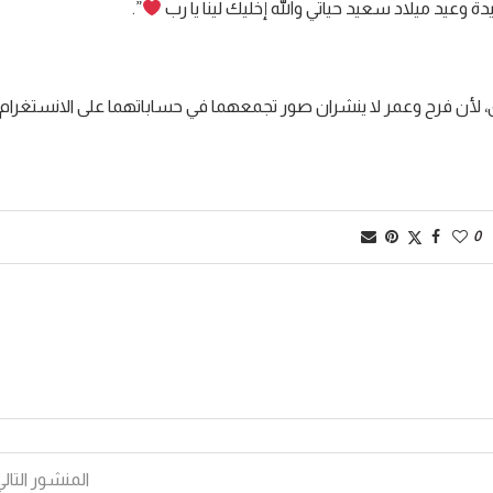
عيد ميلاد سعيد حياتي والله إخليك لينا يا رب
”.
ق، لأن فرح وعمر لا ينشران صور تجمعهما في حساباتهما على الانستغرام.
0
المنشور التالي