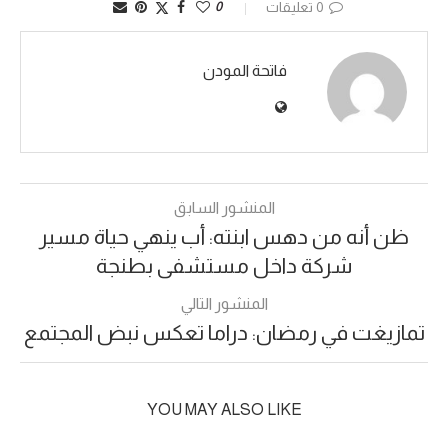
0 تعليقات
0
فاتحة المودن
المنشور السابق
ظن أنه من دهس ابنته: أب ينهي حياة مسير
شركة داخل مستشفى بطنجة
المنشور التالي
تمازيغت في رمضان: دراما تعكس نبض المجتمع
YOU MAY ALSO LIKE