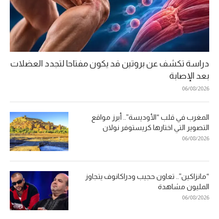
دراسة تكشف عن بروتين قد يكون مفتاحا لتجدد العضلات
بعد الإصابة
06/08/2026
المغرب في قلب “الأوديسة”.. أبرز مواقع
التصوير التي اختارها كريستوفر نولان
06/08/2026
“مانزاكين”.. تعاون حجيب ودراكانوف يتجاوز
المليون مشاهدة
06/08/2026