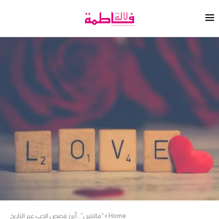
Home
»
“فالنتين”.. أبرز قصص الحب عبر التاريخ