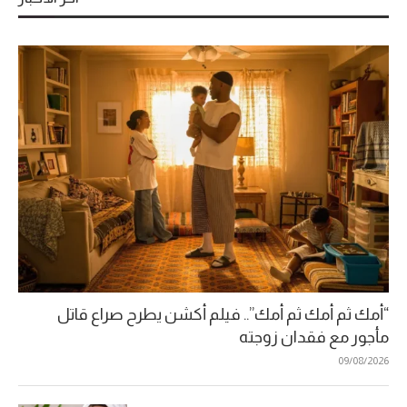
“أمك ثم أمك ثم أمك”.. فيلم أكشن يطرح صراع قاتل
مأجور مع فقدان زوجته
09/08/2026