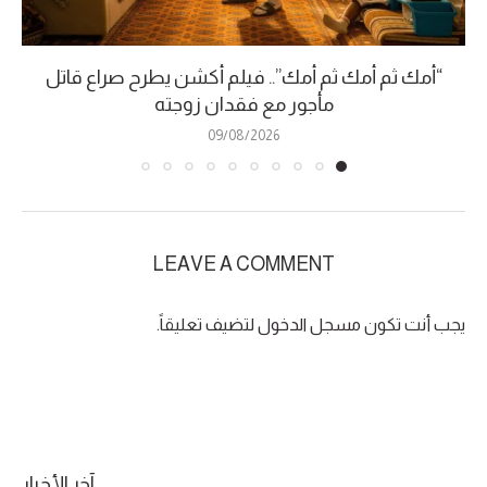
“أمك ثم أمك ثم أمك”.. فيلم أكشن يطرح صراع قاتل
مأجور مع فقدان زوجته
09/08/2026
LEAVE A COMMENT
يجب أنت تكون
مسجل الدخول
لتضيف تعليقاً.
آخر الأخبار