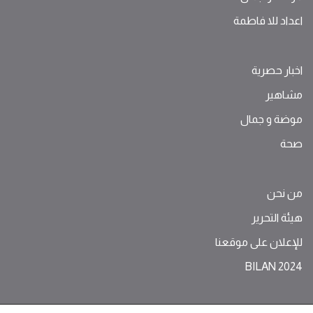
اعداد للا فاطمة
اخبار حصرية
مشاهير
موضة ‫و‬ ‫‬‫جمال‬
صحة
من نحن
هيئة التحرير
للإعلان على موقعنا
BILAN 2024