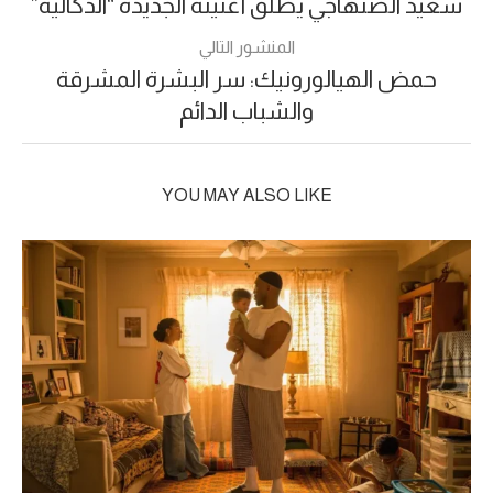
سعيد الصنهاجي يطلق أغنيته الجديدة “الدكالية”
المنشور التالي
حمض الهيالورونيك: سر البشرة المشرقة
والشباب الدائم
YOU MAY ALSO LIKE