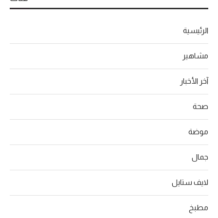
الرئيسية
مشاهير
آخر الأخبار
صحة
موضة
جمال
لايف ستايل
مطبخ