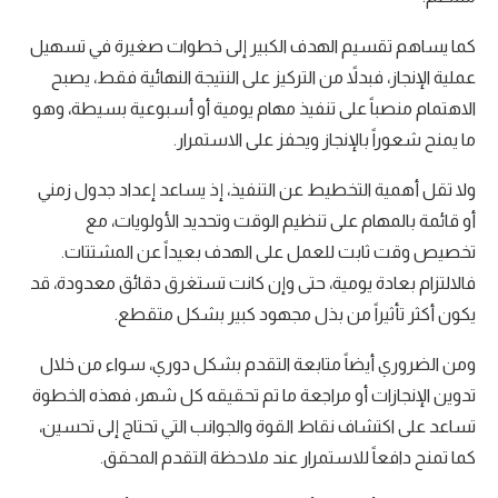
كما يساهم تقسيم الهدف الكبير إلى خطوات صغيرة في تسهيل
عملية الإنجاز، فبدلاً من التركيز على النتيجة النهائية فقط، يصبح
الاهتمام منصباً على تنفيذ مهام يومية أو أسبوعية بسيطة، وهو
ما يمنح شعوراً بالإنجاز ويحفز على الاستمرار.
ولا تقل أهمية التخطيط عن التنفيذ، إذ يساعد إعداد جدول زمني
أو قائمة بالمهام على تنظيم الوقت وتحديد الأولويات، مع
تخصيص وقت ثابت للعمل على الهدف بعيداً عن المشتتات.
فالالتزام بعادة يومية، حتى وإن كانت تستغرق دقائق معدودة، قد
يكون أكثر تأثيراً من بذل مجهود كبير بشكل متقطع.
ومن الضروري أيضاً متابعة التقدم بشكل دوري، سواء من خلال
تدوين الإنجازات أو مراجعة ما تم تحقيقه كل شهر، فهذه الخطوة
تساعد على اكتشاف نقاط القوة والجوانب التي تحتاج إلى تحسين،
كما تمنح دافعاً للاستمرار عند ملاحظة التقدم المحقق.