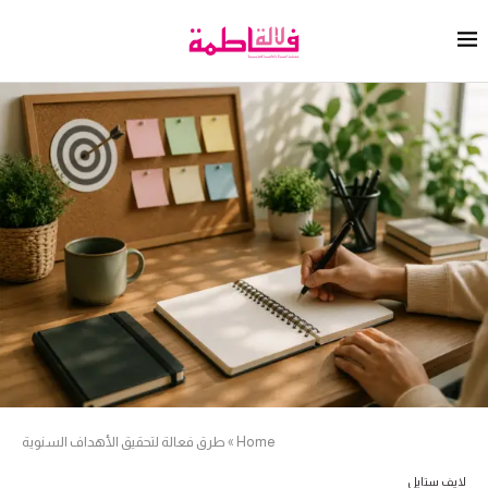
Home
»
طرق فعالة لتحقيق الأهداف السنوية
لايف ستايل