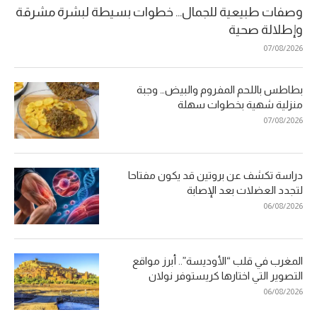
وصفات طبيعية للجمال… خطوات بسيطة لبشرة مشرقة
وإطلالة صحية
07/08/2026
بطاطس باللحم المفروم والبيض… وجبة
منزلية شهية بخطوات سهلة
07/08/2026
دراسة تكشف عن بروتين قد يكون مفتاحا
لتجدد العضلات بعد الإصابة
06/08/2026
المغرب في قلب “الأوديسة”.. أبرز مواقع
التصوير التي اختارها كريستوفر نولان
06/08/2026