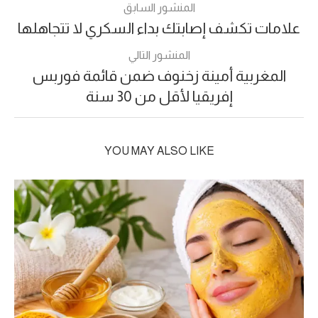
المنشور السابق
علامات تكشف إصابتك بداء السكري لا تتجاهلها
المنشور التالي
المغربية أمينة زخنوف ضمن قائمة فوربس
إفريقيا لأقل من 30 سنة
YOU MAY ALSO LIKE