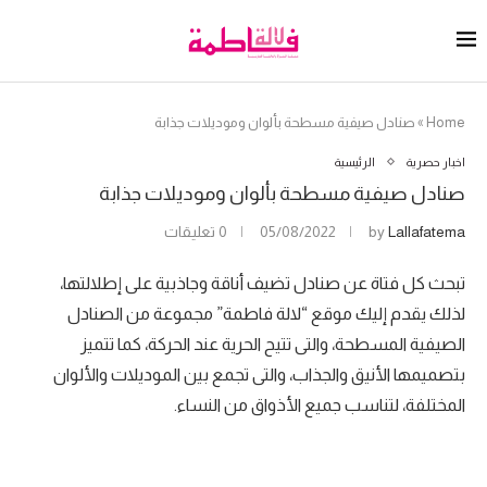
Home
»
صنادل صيفية مسطحة بألوان وموديلات جذابة
اخبار حصرية
الرئيسية
صنادل صيفية مسطحة بألوان وموديلات جذابة
Lallafatema
by
05/08/2022
0 تعليقات
تبحث كل فتاة عن صنادل تضيف أناقة وجاذبية على إطلالتها،
لذلك يقدم إليك موقع “لالة فاطمة” مجموعة من الصنادل
الصيفية المسطحة، والتى تتيح الحرية عند الحركة، كما تتميز
بتصميمها الأنيق والجذاب، والتى تجمع بين الموديلات والألوان
المختلفة، لتناسب جميع الأذواق من النساء.