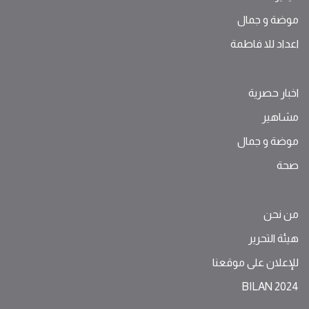
موضة ‫و‬ ‫‬‫جمال‬
اعداد للا فاطمة
اخبار حصرية
مشاهير
موضة ‫و‬ ‫‬‫جمال‬
صحة
من نحن
هيئة التحرير
للإعلان على موقعنا
BILAN 2024