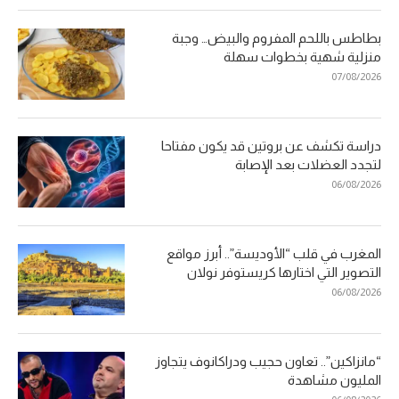
بطاطس باللحم المفروم والبيض… وجبة
منزلية شهية بخطوات سهلة
07/08/2026
دراسة تكشف عن بروتين قد يكون مفتاحا
لتجدد العضلات بعد الإصابة
06/08/2026
المغرب في قلب “الأوديسة”.. أبرز مواقع
التصوير التي اختارها كريستوفر نولان
06/08/2026
“مانزاكين”.. تعاون حجيب ودراكانوف يتجاوز
المليون مشاهدة