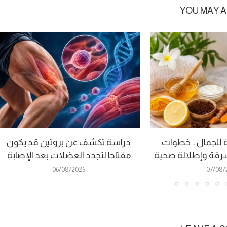
YOU MAY A
للجمال… خطوات
دراسة تكشف عن بروتين قد يكون
قة وإطلالة صحية
مفتاحا لتجدد العضلات بعد الإصابة
06/08/2026
07/08/