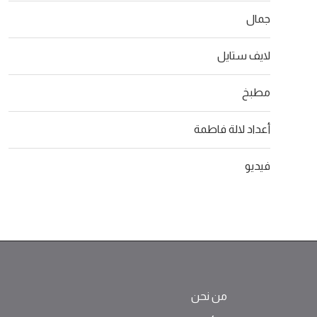
جمال
لايف ستايل
مطبخ
أعداد لالة فاطمة
فيديو
من نحن