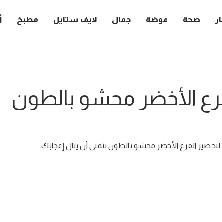
ار
صحة
موضة
جمال
لايف ستايل
مطبخ
أ
رع الأخضر محشو بالطون
ضير القرع الأخضر محشو بالطون نتمنى أن ينال إعجابك.