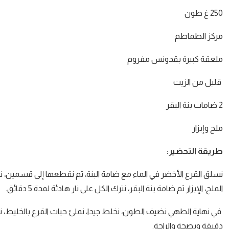
250 غ طون
مركز الطماطم
ملعقة كبيرة بقدونس مفروم
قليل من الزيت
2 ضامات بنة البقر
ملح وإبزار
طريقة التحضير:
نسلق القرع الأخضر في الماء مع ضامة البنة، ثم نقطعها إلى قسمين، نزي
الملح، الإبزار ثم ضامة بنة البقر، نترك الكل على نار هادئة لمدة 5 دقائق.
دقيقة وبصحة والراحة.