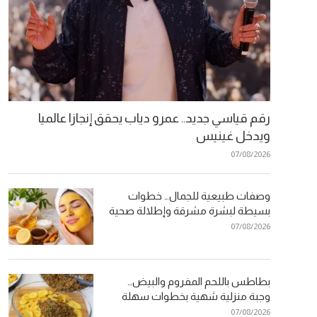
رقم قياسي جديد.. عمرو دياب يحقق إنجازا عالميا
ويدخل غينيس
07/08/2026
وصفات طبيعية للجمال… خطوات
بسيطة لبشرة مشرقة وإطلالة صحية
07/08/2026
بطاطس باللحم المفروم والبيض…
وجبة منزلية شهية بخطوات سهلة
07/08/2026