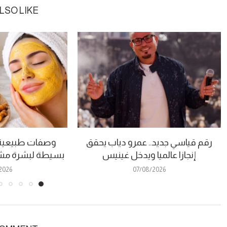
LSO LIKE
رقم قياسي جديد.. عمرو دياب يحقق
وصفات طبيعية 
إنجازا عالميا ويدخل غينيس
بسيطة لبشرة مشر
2026
07/08/2026