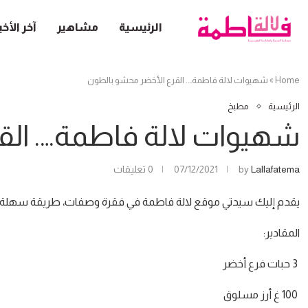
الرئيسية
مشاهير
آخر الأخب
Home
»
شهيوات لالة فاطمة…. القرع الأخضر محشو بالطون
الرئيسية
مطبخ
شهيوات لالة فاطمة…. الق
Lallafatema
by
07/12/2021
0 تعليقات
يقدم إليك سيدتي موقع لالة فاطمة في فقرة وصفات، طريقة سهلة لتح
المقادير:
3 حبات فرع أخضر
100 غ أرز مسلوق