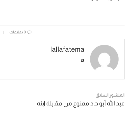
0 تعليقات
lallafatema
المنشور السابق
عبد الله أبو جاد ممنوع من مقابلة ابنه