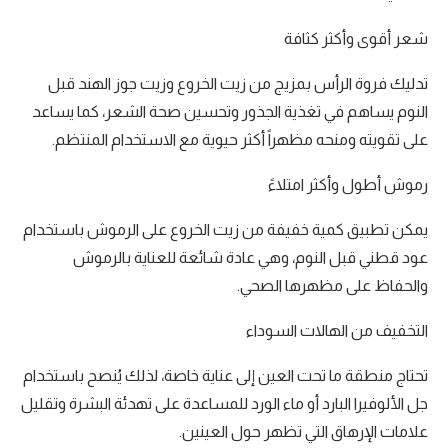
شعر أقوى وأكثر كثافة
تدليك فروة الرأس بمزيج من زيت الخروع وزيت جوز الهند قبل
النوم يساهم في تغذية الجذور وتحسين صحة الشعر، كما يساعد
على تقويته ومنحه مظهراً أكثر حيوية مع الاستخدام المنتظم.
رموش أطول وأكثر امتلاءً
يمكن تطبيق كمية خفيفة من زيت الخروع على الرموش باستخدام
عود قطني قبل النوم، وهي عادة شائعة للعناية بالرموش
والحفاظ على مظهرها الصحي.
التخفيف من الهالات السوداء
تحتاج منطقة ما تحت العين إلى عناية خاصة، لذلك يُنصح باستخدام
جل الألوفيرا البارد أو ماء الورد للمساعدة على تهدئة البشرة وتقليل
علامات الإرهاق التي تظهر حول العينين.