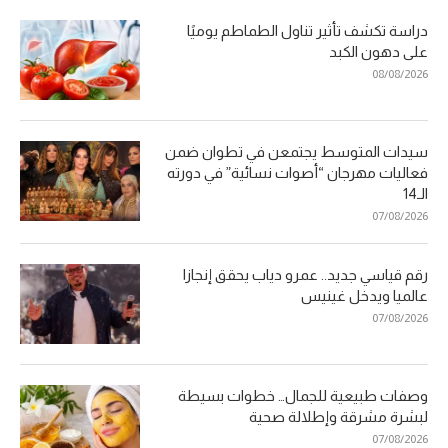
دراسة تكشف تأثير تناول الطماطم يوميًا
على دهون الكبد
08/08/2026
سيدات المتوسط يجتمعن في تطوان ضمن
فعاليات مهرجان “أصوات نسائية” في دورته
الـ14
07/08/2026
رقم قياسي جديد.. عمرو دياب يحقق إنجازا
عالميا ويدخل غينيس
07/08/2026
وصفات طبيعية للجمال… خطوات بسيطة
لبشرة مشرقة وإطلالة صحية
07/08/2026