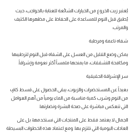
يُعتبر زيت الخروع من الخيارات الشائعة للعناية بالحواجب، حيث
يُطبق قبل النوم للمساعدة على الحفاظ على مظهرها الكثيف
والمرتب.
شفاه ناعمة ومرطبة
يمكن وضع القليل من العسل على الشفاه قبل النوم لترطيبها
ومكافحة التشققات، ما يمنحها ملمساً أكثر نعومة وإشراقاً.
سر الإشراقة الحقيقية
بعيداً عن المستحضرات والزيوت، يبقى الحصول على قسط كافٍ
من النوم وشرب كمية مناسبة من الماء يومياً من أهم العوامل
التي تنعكس مباشرة على صحة البشرة ونضارتها.
الجمال لا يعتمد فقط على المنتجات التي نستخدمها، بل على
العادات اليومية التي نلتزم بها. ومع اعتماد هذه الخطوات البسيطة