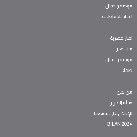
موضة ‫و‬ ‫‬‫جمال‬
اعداد للا فاطمة
اخبار حصرية
مشاهير
موضة ‫و‬ ‫‬‫جمال‬
صحة
من نحن
هيئة التحرير
للإعلان على موقعنا
BILAN 2024