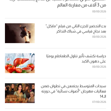
من 3 آلاف من مغاربة العالم
08/08/2026
بدء التحضير للجزء الثاني من فيلم “مايكل”
بعد نجاح قياسي في شباك التذاكر
08/08/2026
دراسة تكشف تأثير تناول الطماطم يوميًا
على دهون الكبد
08/08/2026
سيدات المتوسط يجتمعن في تطوان ضمن
فعاليات مهرجان “أصوات نسائية” في دورته
الـ14
07/08/2026