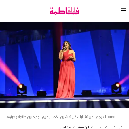
Home
»
رجاء بلمير تشارك في تدشين الخط البحري الجديد بين طنجة وجينوفا
آخر الأخبار
أخبار
الرئيسية
مشاهير