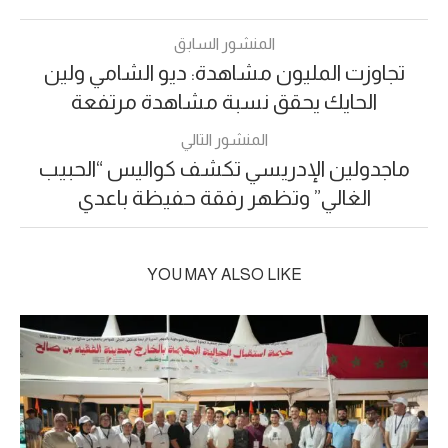
المنشور السابق
تجاوزت المليون مشاهدة: ديو الشامي ولين
الحايك يحقق نسبة مشاهدة مرتفعة
المنشور التالي
ماجدولين الإدريسي تكشف كواليس “الحبيب
الغالي” وتظهر رفقة حفيظة باعدي
YOU MAY ALSO LIKE