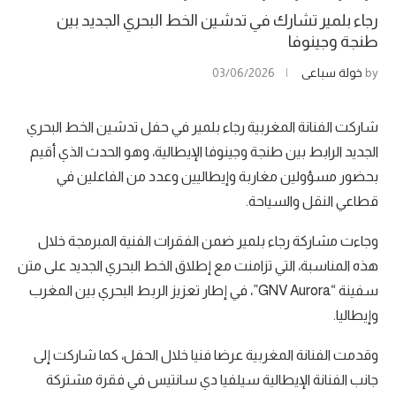
رجاء بلمير تشارك في تدشين الخط البحري الجديد بين
طنجة وجينوفا
by
خولة سباعي
03/06/2026
شاركت الفنانة المغربية رجاء بلمير في حفل تدشين الخط البحري
الجديد الرابط بين طنجة وجينوفا الإيطالية، وهو الحدث الذي أقيم
بحضور مسؤولين مغاربة وإيطاليين وعدد من الفاعلين في
قطاعي النقل والسياحة.
وجاءت مشاركة رجاء بلمير ضمن الفقرات الفنية المبرمجة خلال
هذه المناسبة، التي تزامنت مع إطلاق الخط البحري الجديد على متن
سفينة “GNV Aurora”، في إطار تعزيز الربط البحري بين المغرب
وإيطاليا.
وقدمت الفنانة المغربية عرضا فنيا خلال الحفل، كما شاركت إلى
جانب الفنانة الإيطالية سيلفيا دي سانتيس في فقرة مشتركة