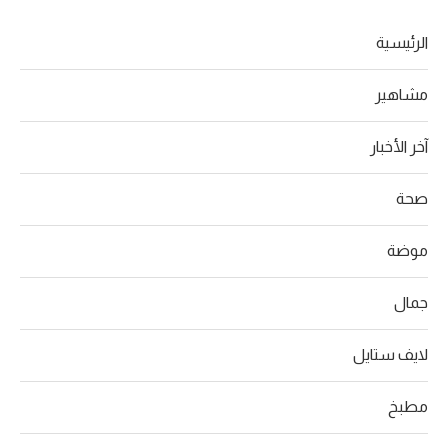
الرئيسية
مشاهير
آخر الأخبار
صحة
موضة
جمال
لايف ستايل
مطبخ