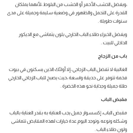
،ويفضل الخشب الأحمر أو الخشب من البلوط ،لأنهما يملكان
القدرة على التحمل والظهور في وضعية سليمة وجميلة على مدى
سنوات طويلة .
ويفضل الخبراء طلاء الباب الخارجي بلون يتماشى مع الديكور
الداخلي للبيت .
باب من الزجاج
الغالبية لا تفضل الباب الزجاجي ،إلا أولئك الذين يسكنون في بيوت
فخمة تتوفر على حديقة واسعة ،حيث يصبح للباب الزجاجي الخارجي
طلة جميلة وجذابة نحو هذه الخضرة .
مقبض الباب
مقبض الباب، إكسسوار جميل يجب العناية به بقدر العناية بالباب
وشكله ونوعه ،وتوجد اليوم عدة خيارات لهذه المقابض تتماشى
ولون طلاء الباب .