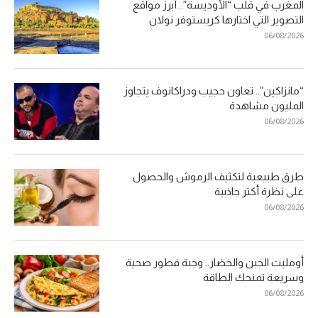
المغرب في قلب “الأوديسة”.. أبرز مواقع
التصوير التي اختارها كريستوفر نولان
06/08/2026
“مانزاكين”.. تعاون حجيب ودراكانوف يتجاوز
المليون مشاهدة
06/08/2026
طرق طبيعية لتكثيف الرموش والحصول
على نظرة أكثر جاذبية
06/08/2026
أومليت الجبن والخضار.. وجبة فطور صحية
وسريعة تمنحك الطاقة
06/08/2026