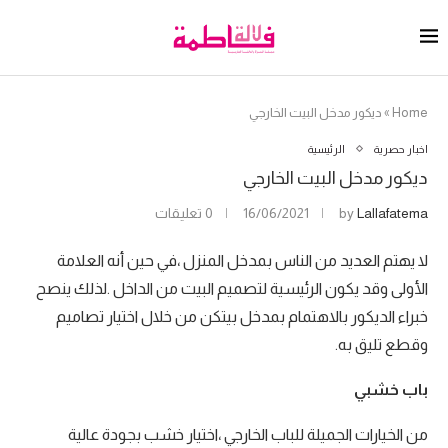
Home
»
ديكور مدخل البيت الخارجي
اخبار حصرية
الرئيسية
ديكور مدخل البيت الخارجي
Lallafatema
by
16/06/2021
0 تعليقات
لا يهتم العديد من الناس بمدخل المنزل ،في حين أنه العلامة
الأولى وقد يكون الرئيسية لتصميم البيت من الداخل .لذلك ينصح
خبراء الديكور بالاهتمام بمدخل بيتكن من خلال اختيار تصاميم
وقطع تليق به.
باب خشبي
من الخيارات الجميلة للباب الخارجي ،اختيار خشب بجودة عالية