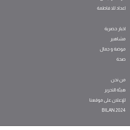
اعداد للا فاطمة
اخبار حصرية
مشاهير
موضة ‫و‬ ‫‬‫جمال‬
صحة
من نحن
هيئة التحرير
للإعلان على موقعنا
BILAN 2024