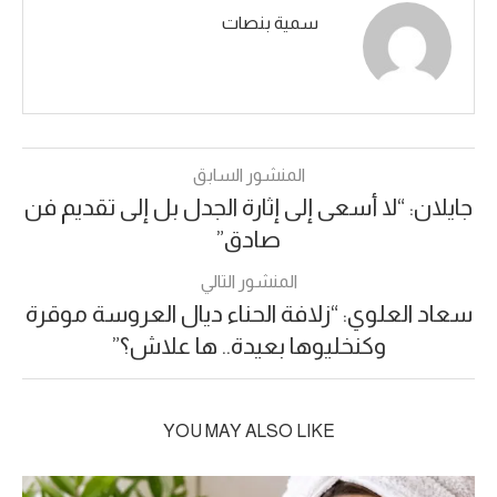
سمية بنصات
المنشور السابق
جايلان: “لا أسعى إلى إثارة الجدل بل إلى تقديم فن
صادق”
المنشور التالي
سعاد العلوي: “زلافة الحناء ديال العروسة موقرة
وكنخليوها بعيدة.. ها علاش؟”
YOU MAY ALSO LIKE