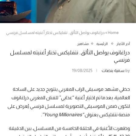
Home
»
دراغانوف يواصل التألق.. نتفليكس تختار أغنيته لمسلسل فرنسي
آخر الأخبار
الرئيسية
مشاهير
دراغانوف يواصل التألق.. نتفليكس تختار أغنيته لمسلسل
فرنسي
by
سمية بنصات
19/08/2025
حظي مشهد موسيقى الراب المغربي بتتويج جديد على الساحة
العالمية، بعدما تم اختيار أغنية “عذابي” للفنان المغربي دراغانوف
لتكون ضمن الموسيقى التصويرية لمسلسل فرنسي يُعرض على
منصة نتفليكس بعنوان
“Young Millionaires”
.
وظهرت الأغنية في الحلقة الخامسة من المسلسل، بين الدقيقة