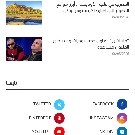
المغرب في قلب “الأوديسة”.. أبرز مواقع
التصوير التي اختارها كريستوفر نولان
06/08/2026
“مانزاكين”.. تعاون حجيب ودراكانوف يتجاوز
المليون مشاهدة
06/08/2026
تابعنا
TWITTER
FACEBOOK
PINTEREST
INSTAGRAM
YOUTUBE
LINKEDIN