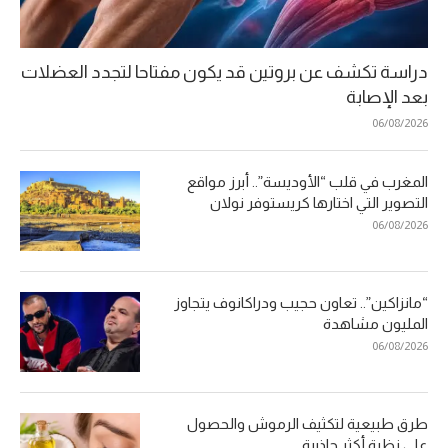
دراسة تكشف عن بروتين قد يكون مفتاحا لتجدد العضلات
بعد الإصابة
06/08/2026
المغرب في قلب “الأوديسة”.. أبرز مواقع
التصوير التي اختارها كريستوفر نولان
06/08/2026
“مانزاكين”.. تعاون حجيب ودراكانوف يتجاوز
المليون مشاهدة
06/08/2026
طرق طبيعية لتكثيف الرموش والحصول
على نظرة أكثر جاذبية