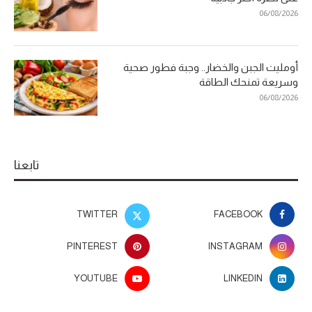
06/08/2026
أومليت الجبن والخضار.. وجبة فطور صحية
وسريعة تمنحك الطاقة
06/08/2026
تابعنا
TWITTER
FACEBOOK
PINTEREST
INSTAGRAM
YOUTUBE
LINKEDIN