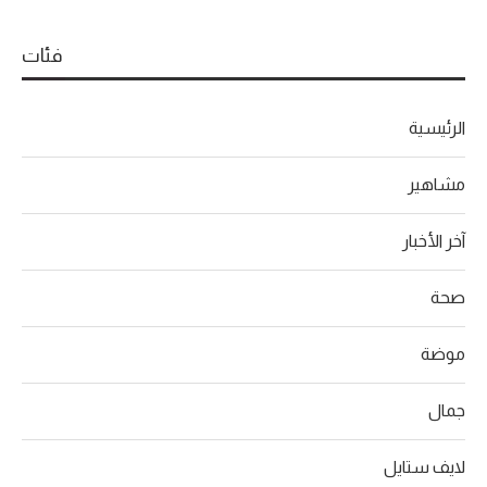
فئات
الرئيسية
مشاهير
آخر الأخبار
صحة
موضة
جمال
لايف ستايل