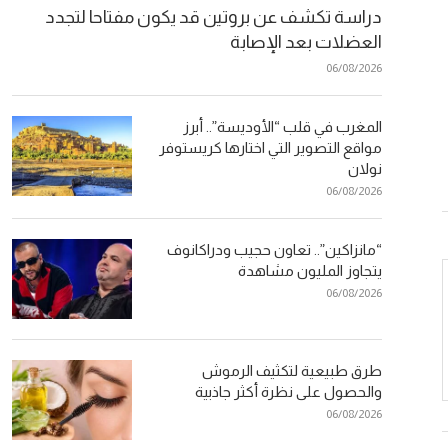
دراسة تكشف عن بروتين قد يكون مفتاحا لتجدد
العضلات بعد الإصابة
06/08/2026
المغرب في قلب “الأوديسة”.. أبرز
مواقع التصوير التي اختارها كريستوفر
نولان
06/08/2026
“مانزاكين”.. تعاون حجيب ودراكانوف
يتجاوز المليون مشاهدة
06/08/2026
طرق طبيعية لتكثيف الرموش
والحصول على نظرة أكثر جاذبية
06/08/2026