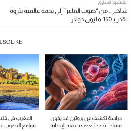
المنشور السابق
شاكيرا.. من “صوت الماعز” إلى نجمة عالمية بثروة
تقدر بـ350 مليون دولار
LSO LIKE
دراسة تكشف عن بروتين قد يكون
المغرب في قلب “
مفتاحا لتجدد العضلات بعد الإصابة
مواقع التصوير الت