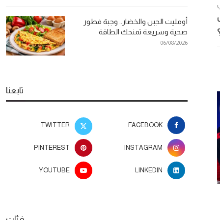
أومليت الجبن والخضار.. وجبة فطور
صحية وسريعة تمنحك الطاقة
06/08/2026
تابعنا
TWITTER
FACEBOOK
PINTEREST
INSTAGRAM
YOUTUBE
LINKEDIN
طرق طبيعية لتكثيف الرموش
دراسة علمية: تقل
والحصول على نظرة أكثر جاذبية
في إطالة العم
فئات