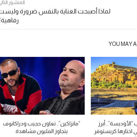
المنشور التالي
لماذا أصبحت العناية بالنفس ضرورة وليست
رفاهية؟
YOU MAY A
الأوديسة”.. أبرز
“مانزاكين”.. تعاون حجيب ودراكانوف
ي اختارها كريستوفر
يتجاوز المليون مشاهدة