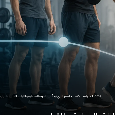
Home
»
دراسةتكشف العمر الذي تبدأ فيه القوة العضلية واللياقة البدنية بالتراج