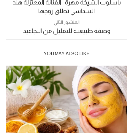
بأسلوب الشيخة مهرة : الفنانة المعتزلة هند
السداسي تطلق زوجها
المنشور التالي
وصفة طبيعية للتقليل من التجاعيد
YOU MAY ALSO LIKE