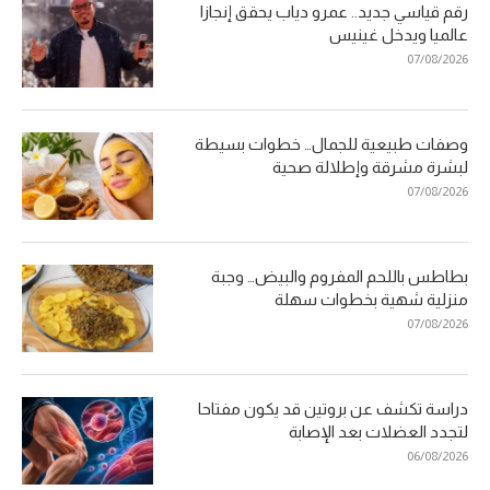
رقم قياسي جديد.. عمرو دياب يحقق إنجازا
عالميا ويدخل غينيس
07/08/2026
وصفات طبيعية للجمال… خطوات بسيطة
لبشرة مشرقة وإطلالة صحية
07/08/2026
بطاطس باللحم المفروم والبيض… وجبة
منزلية شهية بخطوات سهلة
07/08/2026
دراسة تكشف عن بروتين قد يكون مفتاحا
لتجدد العضلات بعد الإصابة
06/08/2026