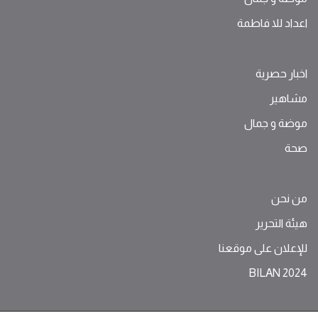
اعداد للا فاطمة
اخبار حصرية
مشاهير
موضة ‫و‬ ‫‬‫جمال‬
صحة
من نحن
هيئة التحرير
للإعلان على موقعنا
BILAN 2024