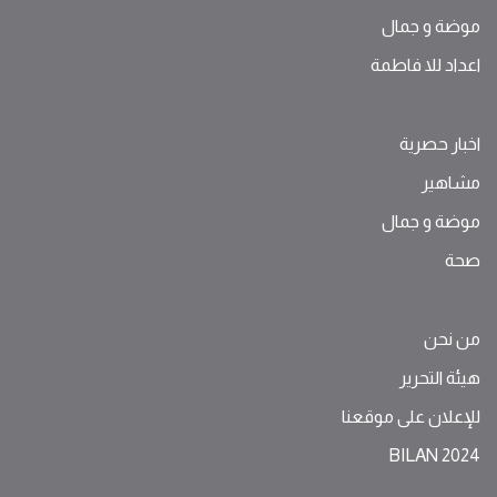
موضة ‫و‬ ‫‬‫جمال‬
اعداد للا فاطمة
اخبار حصرية
مشاهير
موضة ‫و‬ ‫‬‫جمال‬
صحة
من نحن
هيئة التحرير
للإعلان على موقعنا
BILAN 2024