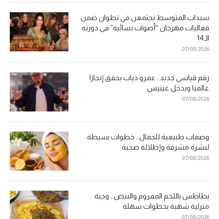
سيدات المتوسط يجتمعن في تطوان ضمن
فعاليات مهرجان “أصوات نسائية” في دورته
الـ14
07/08/2026
رقم قياسي جديد.. عمرو دياب يحقق إنجازا
عالميا ويدخل غينيس
07/08/2026
وصفات طبيعية للجمال… خطوات بسيطة
لبشرة مشرقة وإطلالة صحية
07/08/2026
بطاطس باللحم المفروم والبيض… وجبة
منزلية شهية بخطوات سهلة
07/08/2026