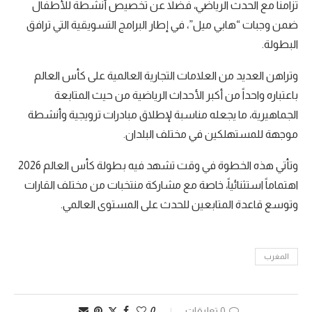
تزامناً مع الحدث الرياضي، فضلاً عن تخصيص أنشطة للأطفال
ضمن وجبات “هابي ميل”، في إطار البرامج التسويقية التي ترافق
البطولة.
وتراهن العديد من العلامات التجارية العالمية على كأس العالم
باعتباره واحداً من أكبر الأحداث الرياضية من حيث المتابعة
الجماهيرية، ما يجعله مناسبة لإطلاق مبادرات ترويجية وأنشطة
موجهة للمستهلكين في مختلف البلدان.
وتأتي هذه الخطوة في وقت تشهد فيه بطولة كأس العالم 2026
اهتماماً استثنائياً، خاصة مع مشاركة منتخبات من مختلف القارات
وتوسع قاعدة المتابعين للحدث على المستوى العالمي.
المغرب
0 تعليقات
0