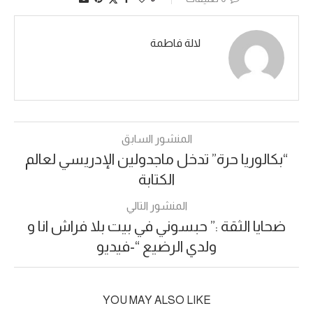
لالة فاطمة
المنشور السابق
“بكالوريا حرة” تدخل ماجدولين الإدريسي لعالم
الكتابة
المنشور التالي
ضحايا الثقة :” حبسوني في بيت بلا فراش انا و
ولدي الرضيع “-فيديو
YOU MAY ALSO LIKE