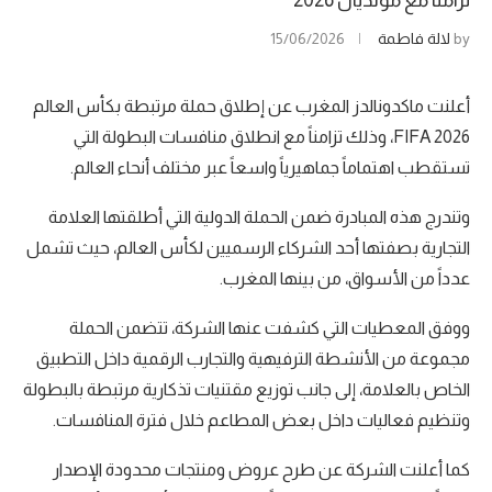
تزامنا مع مونديال 2026
by
لالة فاطمة
15/06/2026
أعلنت ماكدونالدز المغرب عن إطلاق حملة مرتبطة بكأس العالم
FIFA 2026، وذلك تزامناً مع انطلاق منافسات البطولة التي
تستقطب اهتماماً جماهيرياً واسعاً عبر مختلف أنحاء العالم.
وتندرج هذه المبادرة ضمن الحملة الدولية التي أطلقتها العلامة
التجارية بصفتها أحد الشركاء الرسميين لكأس العالم، حيث تشمل
عدداً من الأسواق، من بينها المغرب.
ووفق المعطيات التي كشفت عنها الشركة، تتضمن الحملة
مجموعة من الأنشطة الترفيهية والتجارب الرقمية داخل التطبيق
الخاص بالعلامة، إلى جانب توزيع مقتنيات تذكارية مرتبطة بالبطولة
وتنظيم فعاليات داخل بعض المطاعم خلال فترة المنافسات.
كما أعلنت الشركة عن طرح عروض ومنتجات محدودة الإصدار