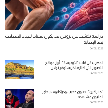
دراسة تكشف عن بروتين قد يكون مفتاحا لتجدد العضلات
بعد الإصابة
06/08/2026
المغرب في قلب “الأوديسة”.. أبرز مواقع
التصوير التي اختارها كريستوفر نولان
06/08/2026
“مانزاكين”.. تعاون حجيب ودراكانوف يتجاوز
المليون مشاهدة
06/08/2026