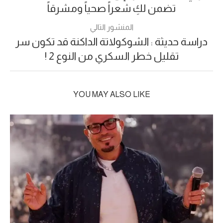
تضمن لكِ شعراً صحياً ومشرقاً
المنشور التالي
دراسة حديثة : الشوكولاتة الداكنة قد تكون سر
تقليل خطر السكري من النوع 2 !
YOU MAY ALSO LIKE