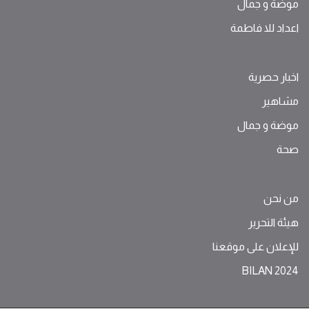
موضة ‫و‬ ‫‬‫جمال‬
اعداد للا فاطمة
اخبار حصرية
مشاهير
موضة ‫و‬ ‫‬‫جمال‬
صحة
من نحن
هيئة التحرير
للإعلان على موقعنا
BILAN 2024