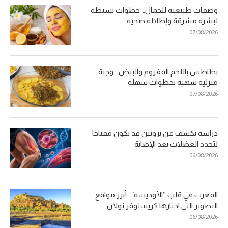
وصفات طبيعية للجمال… خطوات بسيطة
لبشرة مشرقة وإطلالة صحية
07/08/2026
بطاطس باللحم المفروم والبيض… وجبة
منزلية شهية بخطوات سهلة
07/08/2026
دراسة تكشف عن بروتين قد يكون مفتاحا
لتجدد العضلات بعد الإصابة
06/08/2026
المغرب في قلب “الأوديسة”.. أبرز مواقع
التصوير التي اختارها كريستوفر نولان
06/08/2026