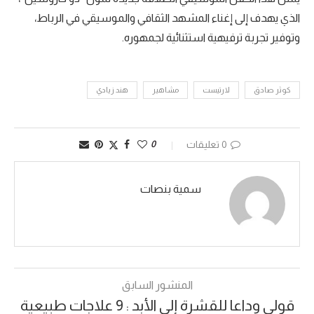
الذي يهدف إلى إغناء المشهد الثقافي والموسيقي في الرباط،
وتوفير تجربة ترفيهية استثنائية لجمهوره.
كوثر صادق
لارتيست
مشاهير
هند زيادي
0 تعليقات
0
سمية بنصات
المنشور السابق
قولي وداعا للقشرة إلى الأبد : 9 علاجات طبيعية