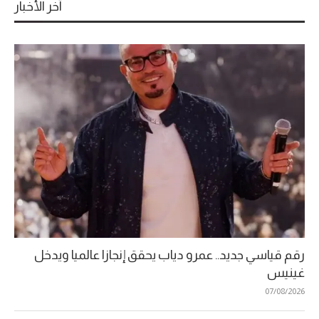
آخر الأخبار
رقم قياسي جديد.. عمرو دياب يحقق إنجازا عالميا ويدخل
غينيس
07/08/2026