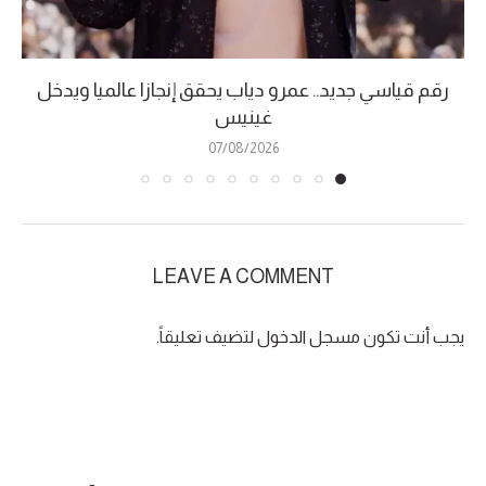
رقم قياسي جديد.. عمرو دياب يحقق إنجازا عالميا ويدخل
غينيس
07/08/2026
LEAVE A COMMENT
يجب أنت تكون
مسجل الدخول
لتضيف تعليقاً.