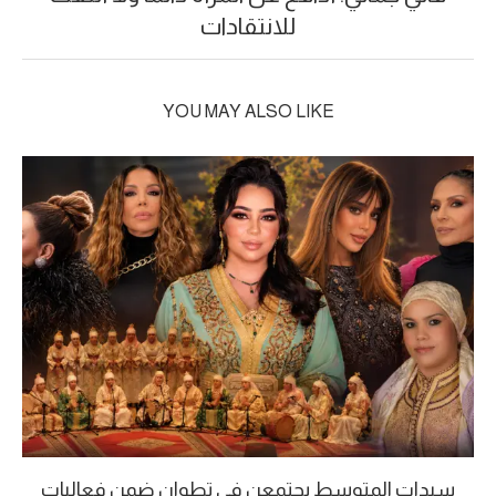
للانتقادات
YOU MAY ALSO LIKE
سيدات المتوسط يجتمعن في تطوان ضمن فعاليات