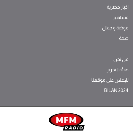
اخبار حصرية
مشاهير
موضة ‫و‬ ‫‬‫جمال‬
صحة
من نحن
هيئة التحرير
للإعلان على موقعنا
BILAN 2024