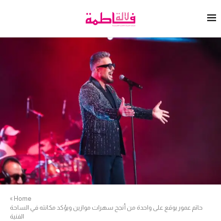
»
Home
حاتم عمور يوقع على واحدة من أنجح سهرات موازين ويؤكد مكانته في الساحة
الفنية