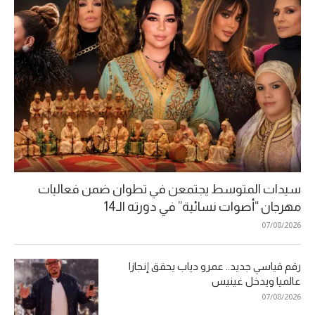
سيدات المتوسط يجتمعن في تطوان ضمن فعاليات
مهرجان “أصوات نسائية” في دورته الـ14
07/08/2026
رقم قياسي جديد.. عمرو دياب يحقق إنجازا
عالميا ويدخل غينيس
07/08/2026