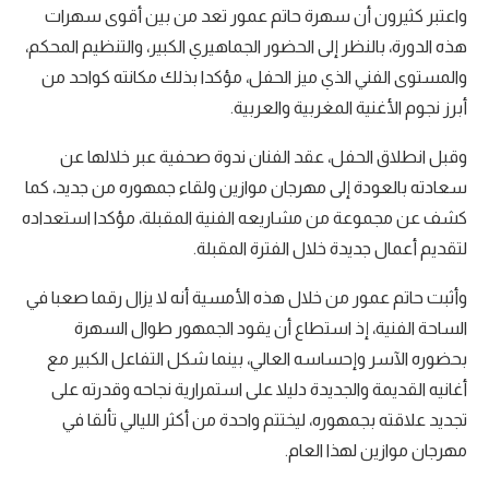
واعتبر كثيرون أن سهرة حاتم عمور تعد من بين أقوى سهرات
هذه الدورة، بالنظر إلى الحضور الجماهيري الكبير، والتنظيم المحكم،
والمستوى الفني الذي ميز الحفل، مؤكدا بذلك مكانته كواحد من
أبرز نجوم الأغنية المغربية والعربية.
وقبل انطلاق الحفل، عقد الفنان ندوة صحفية عبر خلالها عن
سعادته بالعودة إلى مهرجان موازين ولقاء جمهوره من جديد، كما
كشف عن مجموعة من مشاريعه الفنية المقبلة، مؤكدا استعداده
لتقديم أعمال جديدة خلال الفترة المقبلة.
وأثبت حاتم عمور من خلال هذه الأمسية أنه لا يزال رقما صعبا في
الساحة الفنية، إذ استطاع أن يقود الجمهور طوال السهرة
بحضوره الآسر وإحساسه العالي، بينما شكل التفاعل الكبير مع
أغانيه القديمة والجديدة دليلا على استمرارية نجاحه وقدرته على
تجديد علاقته بجمهوره، ليختتم واحدة من أكثر الليالي تألقا في
مهرجان موازين لهذا العام.