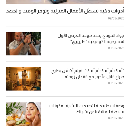
أدوات ذكية تسهّل الأعمال المنزلية وتوفر الوقت والجهد
09/08/2026
جواد الخودي يحدد موعد العرض الأول
لمسرحيته الكوميدية “طيريري”
09/08/2026
“أمك ثم أمك ثم أمك”.. فيلم أكشن يطرح
صراع قاتل مأجور مع فقدان زوجته
09/08/2026
وصفات طبيعية لتصبغات البشرة.. مكونات
بسيطة للعناية بلون بشرتك
09/08/2026