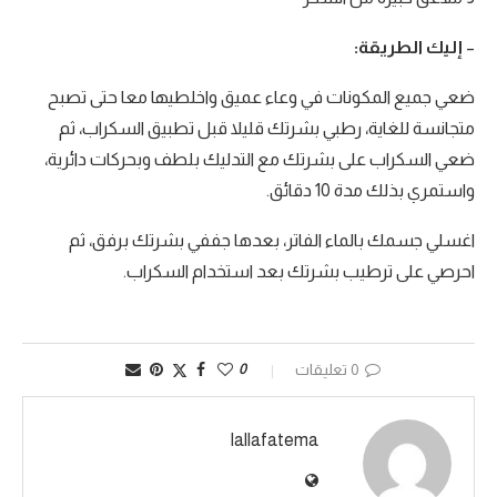
–
إليك
الطريقة:
ضعي جميع المكونات في وعاء عميق واخلطيها معا حتى تصبح
متجانسة للغاية، رطبي بشرتك قليلا قبل تطبيق السكراب، ثم
ضعي السكراب على بشرتك مع التدليك بلطف وبحركات دائرية،
واستمري بذلك مدة 10 دقائق.
اغسلي جسمك بالماء الفاتر، بعدها جففي بشرتك برفق، ثم
احرصي على ترطيب بشرتك بعد استخدام السكراب.
0 تعليقات
0
lallafatema