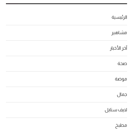
الرئيسية
مشاهير
آخر الأخبار
صحة
موضة
جمال
لايف ستايل
مطبخ