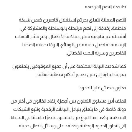
طبيعة التهم الموجهة
التهم المعلنة تتعلق بجرائم استغلال قاصرين ضمن شبكة
منظمة، إضافة إلى تهم مرتبطة بالوساطة والمشاركة في
أنشطة غير قانونية تمس سلامة الأطفال. ولم تنشر الجهات
الرسمية تفاصيل دقيقة عن الوقائع، التزامًا بحماية الضحايا
القاصرين وسرية البحث القضائي.
كما شددت النيابة المختصة على أن جميع الموقوفين يتمتعون
بقرينة البراءة إلى حين صدور أحكام قضائية نهائية.
تعاون قضائي عابر للحدود
الملف أبرز مستوى التعاون بين أجهزة إنفاذ القانون في أكثر من
دولة، خاصة في ما يتعلق بتبادل البيانات الرقمية وتتبع الشبكات
المنظمة. ويُعد هذا النوع من التنسيق عنصرًا حاسمًا في القضايا
التي تتجاوز الحدود الوطنية وتعتمد على وسائل اتصال حديثة.