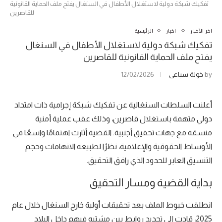
تفكيك شبكة دولية لاستغلال الأطفال في السنغال يفتح ملف الحماية القانونية
للقاصرين
آخر الأخبار
أخبار
الرئيسية
تفكيك شبكة دولية لاستغلال الأطفال في السنغال
يفتح ملف الحماية القانونية للقاصرين
by
خولة سباعي
12/02/2026
أعلنت السلطات السنغالية عن تفكيك شبكة إجرامية ذات امتداد
دولي متهمة باستغلال قاصرين، وذلك عقب عملية أمنية
منسقة مع جهات تحقيق أجنبية. القضية أثارت اهتمامًا واسعًا في
الأوساط الحقوقية والإعلامية، نظرًا لطبيعة الاتهامات وحجم
التنسيق العابر للحدود الذي رافق التحقيق.
بداية القضية ومسار التحقيق
انطلقت خيوط الملف بعد تحقيقات أولية خارج السنغال خلال عام
2025، قادت إلى تحديد روابط بين مشتبه فيهم داخل البلاد