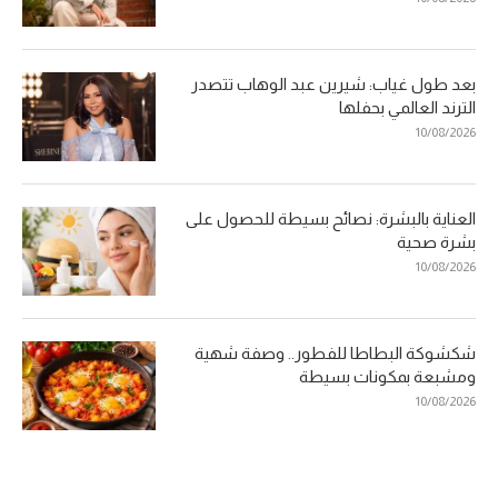
بعد طول غياب: شيرين عبد الوهاب تتصدر
الترند العالمي بحفلها
10/08/2026
العناية بالبشرة: نصائح بسيطة للحصول على
بشرة صحية
10/08/2026
شكشوكة البطاطا للفطور.. وصفة شهية
ومشبعة بمكونات بسيطة
10/08/2026