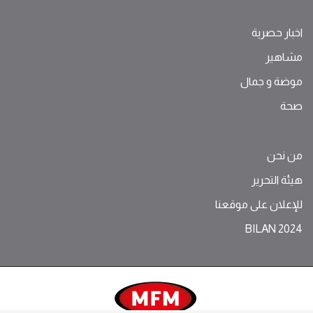
اخبار حصرية
مشاهير
موضة ‫و‬ ‫‬‫جمال‬
صحة
من نحن
هيئة التحرير
للإعلان على موقعنا
BILAN 2024