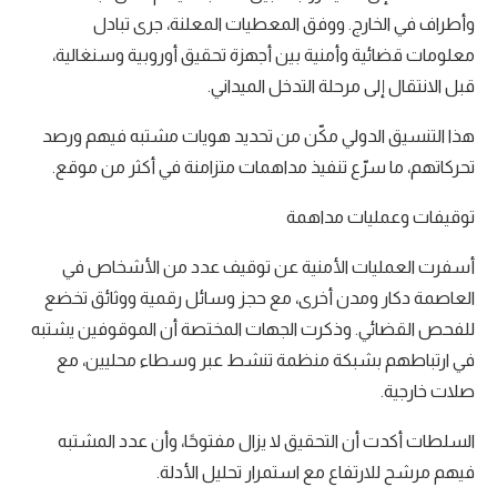
وأطراف في الخارج. ووفق المعطيات المعلنة، جرى تبادل
معلومات قضائية وأمنية بين أجهزة تحقيق أوروبية وسنغالية،
قبل الانتقال إلى مرحلة التدخل الميداني.
هذا التنسيق الدولي مكّن من تحديد هويات مشتبه فيهم ورصد
تحركاتهم، ما سرّع تنفيذ مداهمات متزامنة في أكثر من موقع.
توقيفات وعمليات مداهمة
أسفرت العمليات الأمنية عن توقيف عدد من الأشخاص في
العاصمة دكار ومدن أخرى، مع حجز وسائل رقمية ووثائق تخضع
للفحص القضائي. وذكرت الجهات المختصة أن الموقوفين يشتبه
في ارتباطهم بشبكة منظمة تنشط عبر وسطاء محليين، مع
صلات خارجية.
السلطات أكدت أن التحقيق لا يزال مفتوحًا، وأن عدد المشتبه
فيهم مرشح للارتفاع مع استمرار تحليل الأدلة.