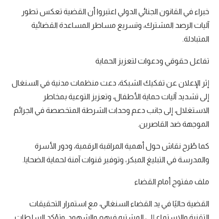
خبراء في القانون الجنائي الدولي اعتبروا أن القضية تعكس تطور
آليات الرصد المشترك، وتسريع مساطر المساعدة القضائية
المتبادلة.
تفاعل حقوقي ودعوات لتعزيز الحماية
إثر الإعلان عن تفكيك الشبكة، دعت منظمات مدنية في السنغال
إلى تشديد آليات حماية الأطفال، وتعزيز التوعية بمخاطر
الاستغلال، إلى جانب دعم وحدات الشرطة المتخصصة في الجرائم
الموجهة ضد القاصرين.
كما طُرح نقاش حول أهمية المراقبة الرقمية، ودور الأسرة
والمدرسة في التبليغ المبكر، وتوفير قنوات آمنة لحماية الضحايا.
ملف مفتوح أمام القضاء
القضية حاليًا في يد القضاء السنغالي، مع استمرار التحقيقات
التقنية والاستماع إلى المشتبه فيهم والشهود. وتؤكد السلطات