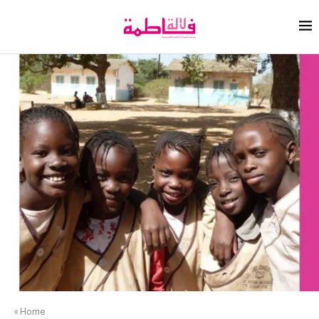
»
Home