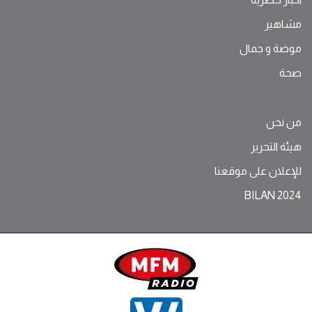
مشاهير
موضة ‫و‬ ‫‬‫جمال‬
صحة
من نحن
هيئة التحرير
للإعلان على موقعنا
BILAN 2024