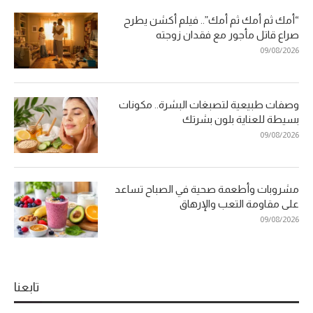
“أمك ثم أمك ثم أمك”.. فيلم أكشن يطرح
صراع قاتل مأجور مع فقدان زوجته
09/08/2026
وصفات طبيعية لتصبغات البشرة.. مكونات
بسيطة للعناية بلون بشرتك
09/08/2026
مشروبات وأطعمة صحية في الصباح تساعد
على مقاومة التعب والإرهاق
09/08/2026
تابعنا