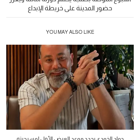
حضور المدينة على خريطة الإبداع
YOU MAY ALSO LIKE
جواد الخودي يحدد موعد العرض الأول لمسرحيته