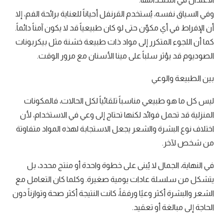
وفي السياق نفسه، يُستخدم القرنفل أحياناً للعناية برائحة الفم، إلا
أن الإفراط في أي مكوّن حتى لو كان طبيعياً قد لا يكون آمناً دائماً.
كما أن اللجوء المتكرر إلى مواد ذات طبيعة خشنة مثل بيكربونات
الصوديوم قد يؤثر سلباً على مينا الأسنان مع مرور الوقت.
بين الطبيعة والوعي
ليس كل ما هو طبيعي مناسباً تلقائياً لكل الحالات، فالمكونات
المنزلية قد تحمل فوائد لكنها تحتاج إلى وعي في الاستخدام، لأن
اختلاف نوع البشرة والشعر يجعل الاستجابة لهذه المواد متفاوتة
من شخص لآخر.
في النهاية، الجمال لا يُبنى على خطوة واحدة أو منتج محدد، بل
يتشكل من سلسلة عادات يومية صغيرة. وكلما كان التعامل مع
الشعر والبشرة أكثر وعيًا ورفقاً، كانت النتيجة أكثر صحة وتوازناً دون
الحاجة إلى مبالغة أو تعقيد.