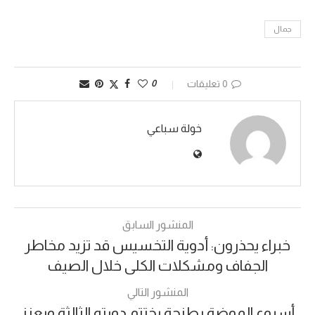
جمال
0 تعليقات
0
خولة سباعي
المنشور السابق
خبراء يحذرون: أدوية التخسيس قد تزيد مخاطر
الجفاف ومشكلات الكلى خلال الصيف
المنشور التالي
أسبوع الموضة بطنجة يختتم دورته الثالثة ويعزز