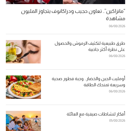
“مانزاكين”.. تعاون حجيب ودراكانوف يتجاوز المليون
مشاهدة
06/08/2026
طرق طبيعية لتكثيف الرموش والحصول
على نظرة أكثر جاذبية
06/08/2026
أومليت الجبن والخضار.. وجبة فطور صحية
وسريعة تمنحك الطاقة
06/08/2026
أفكار لنشاطات صيفية مع العائلة
05/08/2026