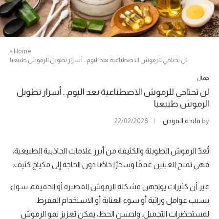
»
Home
لن تحتاجي للرموش الاصطناعية بعد اليوم… أسرار تطويل الرموش طبيعيا
جمال
لن تحتاجي للرموش الاصطناعية بعد اليوم… أسرار تطويل
الرموش طبيعيا
by
فاتحة المودن
22/02/2026
تُعدّ الرموش الطويلة والكثيفة من أبرز علامات الجاذبية الطبيعية،
فهي تمنح العينين عمقًا وسحرًا خاصًا دون الحاجة إلى مكياج كثيف.
غير أن كثيرات يواجهن مشكلة الرموش القصيرة أو الخفيفة، سواء
بسبب عوامل وراثية أو سوء العناية أو الاستخدام المفرط
لمستحضرات التجميل. ولحسن الحظ، يمكن تعزيز نمو الرموش