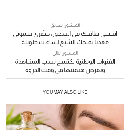
المنشور السابق
اشحني طاقتك في السحور: حضّري سموثي
مغذياً يمنحك الشبع لساعات طويلة
المنشور التالي
القنوات الوطنية تكتسح نسب المشاهدة
وتفرض هيمنتها في وقت الذروة
YOU MAY ALSO LIKE