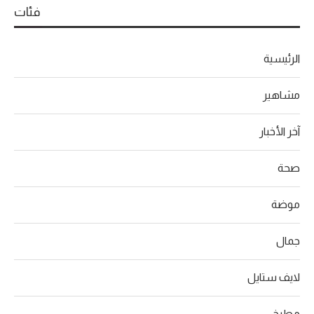
فئات
الرئيسية
مشاهير
آخر الأخبار
صحة
موضة
جمال
لايف ستايل
مطبخ