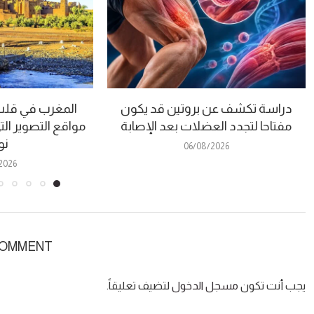
دراسة تكشف عن بروتين قد يكون
المغرب في قلب “
مفتاحا لتجدد العضلات بعد الإصابة
مواقع التصوير الت
نو
06/08/2026
2026
COMMENT
يجب أنت تكون
مسجل الدخول
لتضيف تعليقاً.