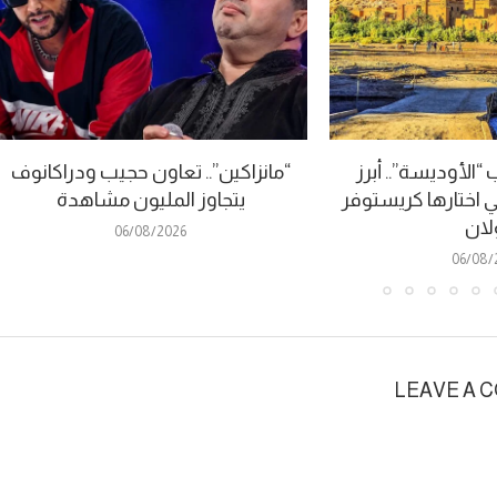
الأوديسة”.. أبرز
“مانزاكين”.. تعاون حجيب ودراكانوف
ي اختارها كريستوفر
يتجاوز المليون مشاهدة
لان
06/08/2026
06/08/
LEAVE A 