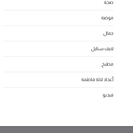
صحة
موضة
جمال
لايف ستايل
مطبخ
أعداد لالة فاطمة
فيديو