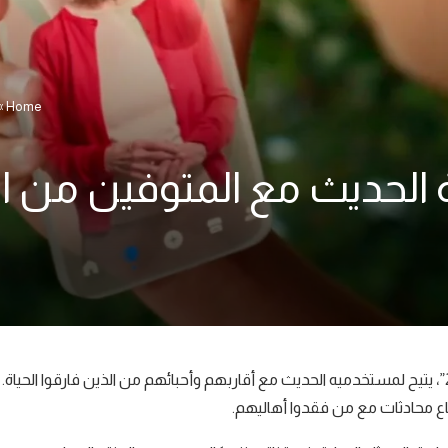
»
Home
الحديث مع المتوفين من ال
أطلق رسميا نظام “ios” تطبيق ذكاء اصطناعي جديد يحمل اسم “2MAI”، يتيح لمستخدميه الحديث مع أقاربهم وأحبائهم من الذين فارقوا الحياة.
ع محادثات مع من فقدوا أهاليهم.