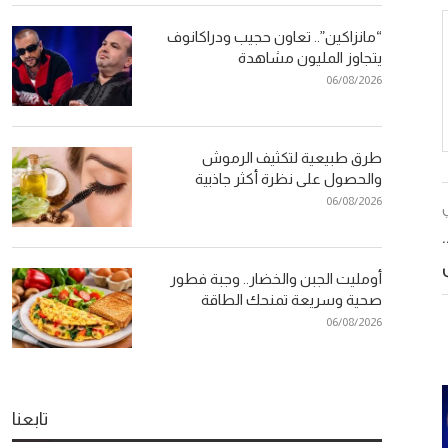
“مانزاكين”.. تعاون حجيب ودراكانوف
يتجاوز المليون مشاهدة
06/08/2026
طرق طبيعية لتكثيف الرموش
والحصول على نظرة أكثر جاذبية
06/08/2026
أومليت الجبن والخضار.. وجبة فطور
صحية وسريعة تمنحك الطاقة
06/08/2026
تابعنا