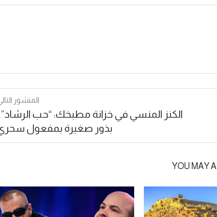
المنشور التالي
الكنز المنسي في خزانة مطبخك: “حب الرشاد”..
بذور صغيرة بمفعول سحري
YOU MAY A