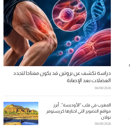
دراسة تكشف عن بروتين قد يكون مفتاحا لتجدد
العضلات بعد الإصابة
06/08/2026
المغرب في قلب “الأوديسة”.. أبرز
مواقع التصوير التي اختارها كريستوفر
نولان
06/08/2026