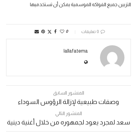
التزيين جميع الفواكه الموسمية يمكن أن تستخدميها
0 تعليقات
0
lallafatema
المنشور السابق
وصفات طبيعية لإزالة الرؤوس السوداء
المنشور التالي
سعد لمجرد يعود لجمهوره من خلال أغنية دينية