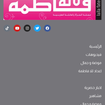
الرئيسية
فيديوهات
موضة ‫و‬ ‫‬‫جمال‬
اعداد للا فاطمة
اخبار حصرية
مشاهير
موضة ‫و‬ ‫‬‫جمال‬