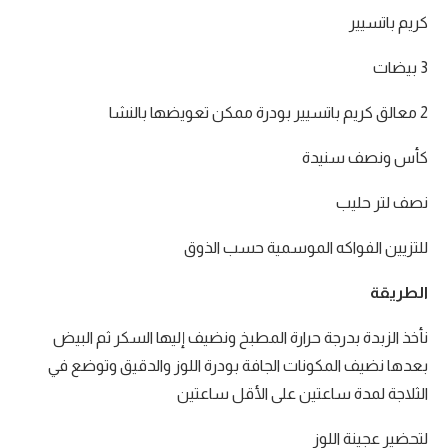
كريم باتسيير
3 بيضات
2 معالق كريم باتسيير بودرة ممكن تعويضها بالنشا
كأس ونصف سنيدة
نصف لتر حليب
للتزيين الفواكه الموسمية حسب الذوق
الطريقة
نأخذ الزبدة بدرجة حرارة المطبخ ونضيف إليها السكر ثم البيض
بعدها نضيف المكونات الجافة بودرة اللوز والدقيق وتوضع في
الثلاجة لمدة ساعتين على الأقل ساعتين
لتحضير عجينة اللوز