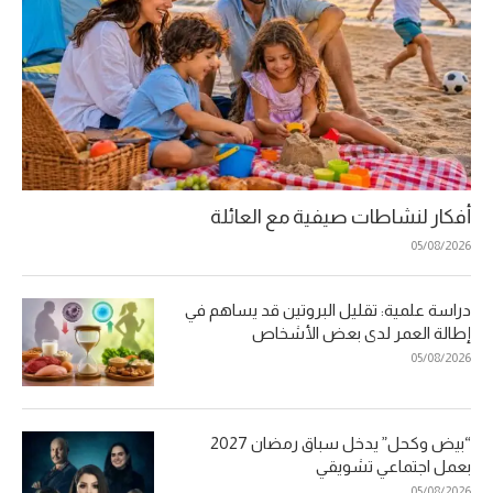
أفكار لنشاطات صيفية مع العائلة
05/08/2026
دراسة علمية: تقليل البروتين قد يساهم في
إطالة العمر لدى بعض الأشخاص
05/08/2026
“بيض وكحل” يدخل سباق رمضان 2027
بعمل اجتماعي تشويقي
05/08/2026