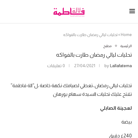
Home
»
تحليات ليالي رمضان طارت بالفواكه
الرئيسية
مطبخ
تحليات ليالي رمضان طارت بالفواكه
Lallafatema
by
27/04/2021
0 تعليقات
تحليات ليالي رمضان ،تعطي لصيامك نكهة خاصة ،ل”الة فاطمة”
تقتح عليك تحليات السيدة سهام بورهان
لعجينة الصابلي
بيضة
240غ دقيق