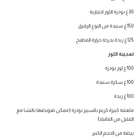
30غ بودرة اللوز اختيارية
150غ سنيدة من النوع الرقيق
125غ زبدة بدرجة حرارة المطبخ
لعجينة اللوز
100غ لوز بودرة
100غ سكرة سنيدة
100غ زبدة
ملعقة كبيرة كريم باتسيير بودرة {ممكن تعويضها بالنشا مع
القليل من الفانيلا}
بيضة من الحجم الكبير