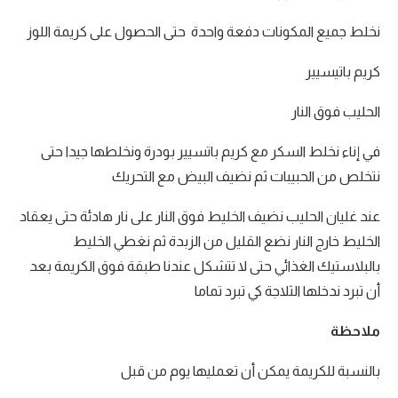
نخلط جميع المكونات دفعة واحدة حتى الحصول على كريمة اللوز
كريم باتيسيير
الحليب فوق النار
في إناء نخلط السكر مع كريم باتسيير بودرة ونخلطها جيدا حتى
نتخلص من الحبيبات ثم نضيف البيض مع التحريك
عند غليان الحليب نضيف الخليط فوق النار على نار هادئة حتى يعقاد
الخليط خارج النار نضع القليل من الزبدة ثم نغطي الخليط
بالبلاستيك الغذائي حتى لا تتشكل عندنا طبقة فوق الكريمة بعد
أن تبرد ندخلها الثلاجة كي تبرد تماما
ملاحظة
بالنسبة للكريمة يمكن أن تعمليها يوم من قبل