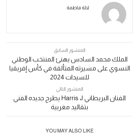
لالة فاطمة
المنشور السابق
الملك محمد السادس يهنئ المنتخب الوطني
النسوي على مسيرته المتألقة في كأس إفريقيا
للسيدات 2024
المنشور التالي
الفنان البريطاني Harris J يطرح جديده الفني
بتقاليد مغربية
YOU MAY ALSO LIKE