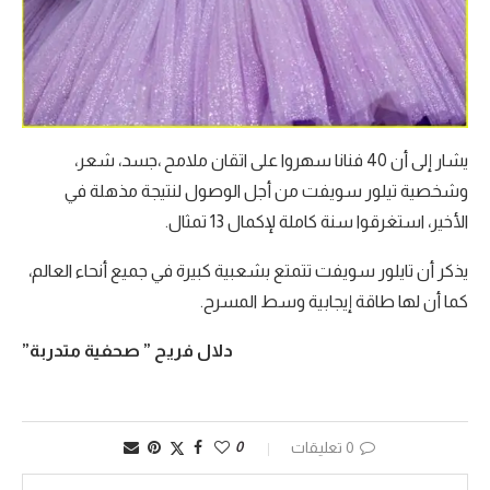
يشار إلى أن 40 فنانا سهروا على اتقان ملامح ،جسد، شعر،
وشخصية تيلور سويفت من أجل الوصول لنتيجة مذهلة في
الأخير، استغرقوا سنة كاملة لإكمال 13 تمثال.
يذكر أن تايلور سويفت تتمتع بشعبية كبيرة في جميع أنحاء العالم،
كما أن لها طاقة إيجابية وسط المسرح.
دلال فريح ” صحفية متدربة”
0 تعليقات
0