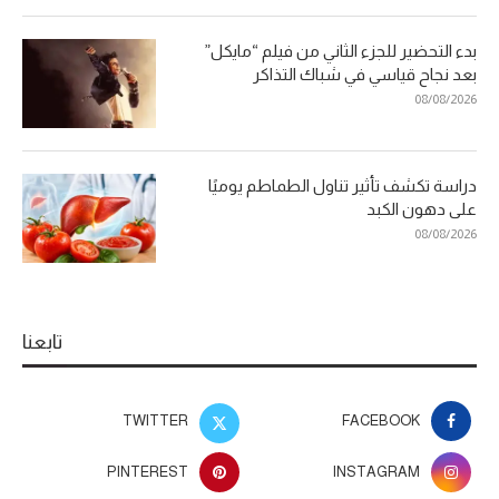
بدء التحضير للجزء الثاني من فيلم “مايكل”
بعد نجاح قياسي في شباك التذاكر
08/08/2026
دراسة تكشف تأثير تناول الطماطم يوميًا
على دهون الكبد
08/08/2026
تابعنا
TWITTER
FACEBOOK
PINTEREST
INSTAGRAM