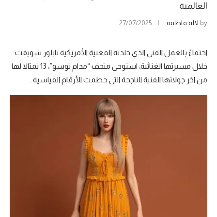
العالمية
by
لالة فاطمة
27/07/2025
احتفاءً بالعمل الفني الذي خلدته المغنية الأمريكية تايلور سويفت
خلال مسيرتها الغنائية، استوحى متحف “مدام توسو”، 13 تمثالا لها
من اخر جولاتها الفنية الناجحة التي حطمت الأرقام القياسية .