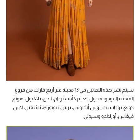
سيتم نشر هذه التماثيل في 13 مدينة عبر أربع قارات من فروع
المتحف الموجودة حول العالم كأمستردام، لندن، بلاكبول، هونغ
كونغ، بودابست، لوس أنجلوس، برلين، نيويورك، ناشفيل، لاس
فيغاس، أورلاندو وسيدني.