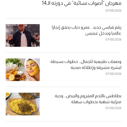
مهرجان “أصوات نسائية” في دورته الـ14
07/08/2026
رقم قياسي جديد.. عمرو دياب يحقق إنجازا
عالميا ويدخل غينيس
07/08/2026
وصفات طبيعية للجمال… خطوات بسيطة
لبشرة مشرقة وإطلالة صحية
07/08/2026
بطاطس باللحم المفروم والبيض… وجبة
منزلية شهية بخطوات سهلة
07/08/2026