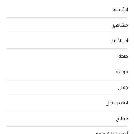
الرئيسية
مشاهير
آخر الأخبار
صحة
موضة
جمال
لايف ستايل
مطبخ
أعداد لالة فاطمة