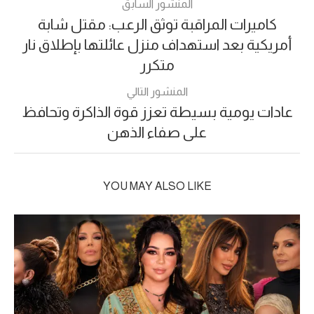
المنشور السابق
كاميرات المراقبة توثق الرعب: مقتل شابة
أمريكية بعد استهداف منزل عائلتها بإطلاق نار
متكرر
المنشور التالي
عادات يومية بسيطة تعزز قوة الذاكرة وتحافظ
على صفاء الذهن
YOU MAY ALSO LIKE