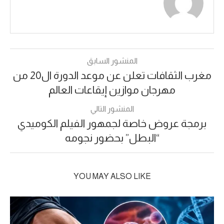
المنشور السابق
مغرب الثقافات تعلن عن موعد الدورة ال20 من
مهرجان موازين إيقاعات العالم
المنشور التالي
برمجة عروض خاصة لجمهور الفيلم الكوميدي
“البطل” بحضور نجومه
YOU MAY ALSO LIKE