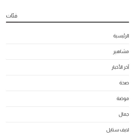
فئات
الرئيسية
مشاهير
آخر الأخبار
صحة
موضة
جمال
لايف ستايل