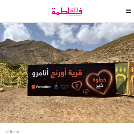
»
Home