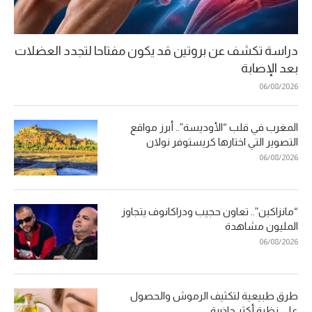
دراسة تكشف عن بروتين قد يكون مفتاحا لتجدد العضلات
بعد الإصابة
06/08/2026
المغرب في قلب “الأوديسة”.. أبرز مواقع
التصوير التي اختارها كريستوفر نولان
06/08/2026
“مانزاكين”.. تعاون حجيب ودراكانوف يتجاوز
المليون مشاهدة
06/08/2026
طرق طبيعية لتكثيف الرموش والحصول
على نظرة أكثر جاذبية