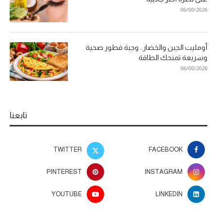
06/08/2026
أومليت الجبن والخضار.. وجبة فطور صحية
وسريعة تمنحك الطاقة
06/08/2026
تابعنا
TWITTER
FACEBOOK
PINTEREST
INSTAGRAM
YOUTUBE
LINKEDIN