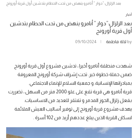
بعد الزلزال:”دوار ” أنامرو ينهض من تحت الحطام بتدشين أول قرية أورونج
أخبار
بعد الزلزال:”دوار ” أنامرو ينهض من تحت الحطام بتدشين
أول قرية أورونج
by
لالة فاطمة
09/10/2024
شهدت منطقة أنامرو أخيرا ، تدشين مشروع أول قرية أورونج
ضمن حملة خطوة خير. تحت إشراف شركة أورونج المعروفة
بمبادراتها الإنسانية، و جمعية السلام للإنماء الاجتماعي.
قرية أنامرو هي قرية تقع على علو 2000 متر من السهل ، تضررت
بفعل زلزال الحوز المدمر و تفتقر للعديد من الاساسيات.
يهدف مشروع قرية أورونج إلى توفير أساليب العيش الملائمة
لسكان القرية الذين يبلغ عددهم أزيد من 102 أسرة .