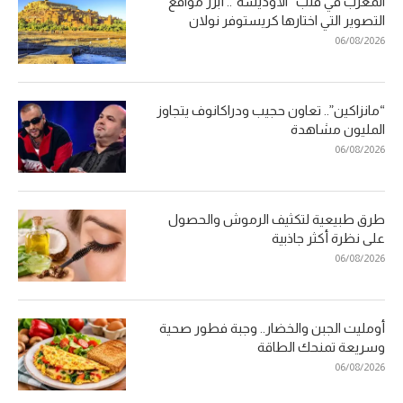
المغرب في قلب “الأوديسة”.. أبرز مواقع
التصوير التي اختارها كريستوفر نولان
06/08/2026
“مانزاكين”.. تعاون حجيب ودراكانوف يتجاوز
المليون مشاهدة
06/08/2026
طرق طبيعية لتكثيف الرموش والحصول
على نظرة أكثر جاذبية
06/08/2026
أومليت الجبن والخضار.. وجبة فطور صحية
وسريعة تمنحك الطاقة
06/08/2026