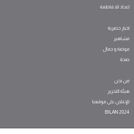
اعداد للا فاطمة
اخبار حصرية
مشاهير
موضة ‫و‬ ‫‬‫جمال‬
صحة
من نحن
هيئة التحرير
للإعلان على موقعنا
BILAN 2024