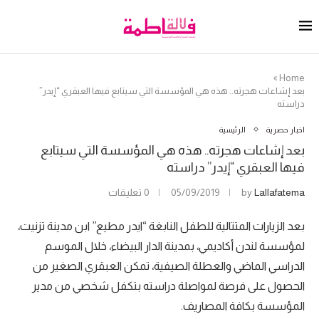
»
Home
بعد إشاعات هجرته.. هذه هي المؤسسة التي سيتابع فيها العبقري “إيدر”
دراسته
اخبار حصرية
الرئيسية
بعد إشاعات هجرته.. هذه هي المؤسسة التي سيتابع
فيها العبقري “إيدر” دراسته
Lallafatema
by
05/09/2019
0 تعليقات
بعد الزيارات المتتالية للطفل النابغة “ايدر مطيع’’ ابن مدينة تزنيت،
لمؤسسة لندن أكاديمي، بمدينة الدار البيضاء، خلال الموسم
الدراسي الماضي والعطلة الصيفية، تمكن العبقري الصغير من
الحصول على فرصة لمواصلة دراسته بتكفل شخصي من مدير
المؤسسة بكافة المصاريف.