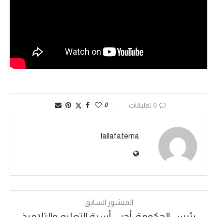
0 تعليقات
0
lallafatema
المنشور السابق
رئيس الحكومة: أحيي أسرة التعليم والتلاميذ