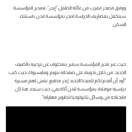
ووفق مصدر مقرب من عائلة الطفل “إيدر”، فمدير المؤسسة
سيتكفل بمصاريف الدراسة لايدر بمؤسسة لندن باستثناء
السكن.
حيث عبر مدير المؤسسة سمير بنمخلوف عن ترحيبه بالضيف
الجديد، من خلال تدوينة على صفحاته بتويتر وفايسبوك حيث كتب
“أود أن أقدم لكم تلميذنا الجديد إيدر مطيع، نتمنى لهم مسيرة
دراسية موفقة، بمؤسسة لندن أكاديمي، حيث سيجد هنا كل
مايحتاجه من وسائل تكنولوجيا لتطوير مهاراته’’.