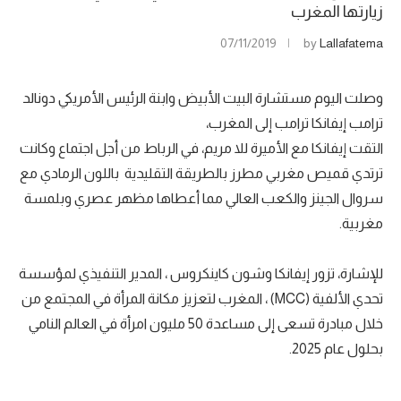
زيارتها المغرب
07/11/2019
by
Lallafatema
وصلت اليوم مستشارة البيت الأبيض وابنة الرئيس الأمريكي دونالد
ترامب إيفانكا ترامب إلى المغرب،
التقت إيفانكا مع الأميرة للا مريم، في الرباط من أجل اجتماع وكانت
ترتدي قميص مغربي مطرز بالطريقة التقليدية باللون الرمادي مع
سروال الجينز والكعب العالي مما أعطاها مظهر عصري وبلمسة
مغربية.
للإشارة، تزور إيفانكا وشون كاينكروس ، المدير التنفيذي لمؤسسة
تحدي الألفية (MCC) ، المغرب لتعزيز مكانة المرأة في المجتمع من
خلال مبادرة تسعى إلى مساعدة 50 مليون امرأة في العالم النامي
بحلول عام 2025.