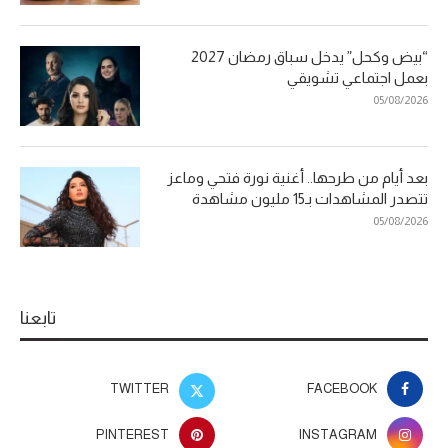
“بيض وكحل” يدخل سباق رمضان 2027
بعمل اجتماعي تشويقي
05/08/2026
بعد أيام من طرحها.. أغنية نورة فتحي وماعز
تتصدر المشاهدات بـ15 مليون مشاهدة
05/08/2026
تابعنا
TWITTER
FACEBOOK
PINTEREST
INSTAGRAM