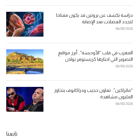
دراسة تكشف عن بروتين قد يكون مفتاحا
لتجدد العضلات بعد الإصابة
06/08/2026
المغرب في قلب “الأوديسة”.. أبرز مواقع
التصوير التي اختارها كريستوفر نولان
06/08/2026
“مانزاكين”.. تعاون حجيب ودراكانوف يتجاوز
المليون مشاهدة
06/08/2026
تابعنا