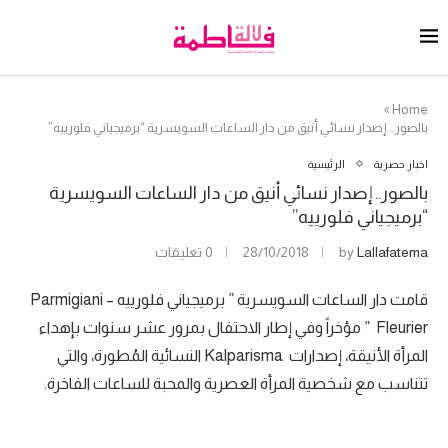
»
Home
بالصور.. إصدار نسائي أنيق من دار الساعات السويسرية “برميجياني فلورييه”
اخبار حصرية
الرئيسية
بالصور.. إصدار نسائي أنيق من دار الساعات السويسرية
“برميجياني فلورييه”
Lallafatema
by
28/10/2018
0 تعليقات
قامت دار الساعات السويسرية ” برميجياني فلورييه – Parmigiani
Fleurier ” مؤخراً وفي إطار الاحتفال بمرور عشر سنوات بإهداء
المرأة الأنيقة، إصدارات Kalparisma النسائية المُطورة، والتي
تتناسب مع شخصية المرأة العصرية والمحبة للساعات الفاخرة.