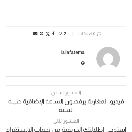
0 تعليقات
0
lallafatema
المنشور السابق
فيديو..المغاربة يرفضون الساعة الإضافية طيلة
السنة
المنشور التالي
استوحي إطلالتك الخريفية من نجمات الانستغرام