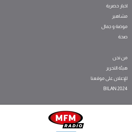
اخبار حصرية
مشاهير
موضة ‫و‬ ‫‬‫جمال‬
صحة
من نحن
هيئة التحرير
للإعلان على موقعنا
BILAN 2024