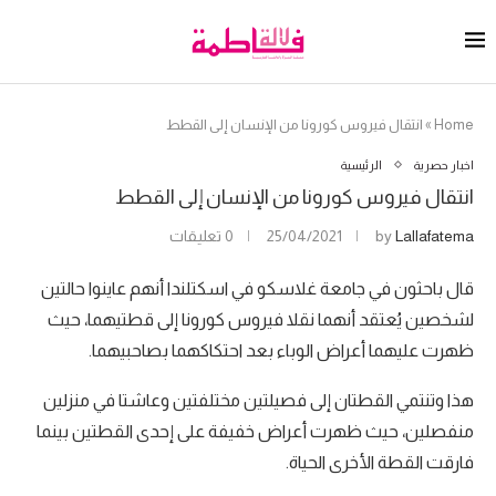
Home
»
انتقال فيروس كورونا من الإنسان إلى القطط
اخبار حصرية
الرئيسية
انتقال فيروس كورونا من الإنسان إلى القطط
Lallafatema
by
25/04/2021
0 تعليقات
قال باحثون في جامعة غلاسكو في اسكتلندا أنهم عاينوا حالتين
لشخصين يُعتقد أنهما نقلا فيروس كورونا إلى قطتيهما، حيث
ظهرت عليهما أعراض الوباء بعد احتكاكهما بصاحبيهما.
هذا وتنتمي القطتان إلى فصيلتين مختلفتين وعاشتا في منزلين
منفصلين، حيث ظهرت أعراض خفيفة على إحدى القطتين بينما
فارقت القطة الأخرى الحياة.