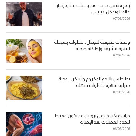
رقم قياسي جديد.. عمرو دياب يحقق إنجازا
عالميا ويدخل غينيس
07/08/2026
وصفات طبيعية للجمال… خطوات بسيطة
لبشرة مشرقة وإطلالة صحية
07/08/2026
بطاطس باللحم المفروم والبيض… وجبة
منزلية شهية بخطوات سهلة
07/08/2026
دراسة تكشف عن بروتين قد يكون مفتاحا
لتجدد العضلات بعد الإصابة
06/08/2026