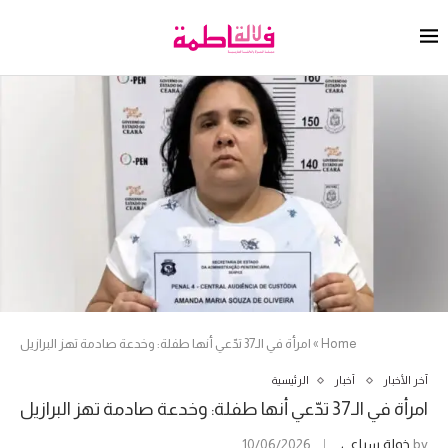
Home
»
امرأة في الـ37 تدّعي أنها طفلة: وخدعة صادمة تهز البرازيل
آخر الأخبار
أخبار
الرئيسية
امرأة في الـ37 تدّعي أنها طفلة: وخدعة صادمة تهز البرازيل
by
خولة سباعي
10/06/2026