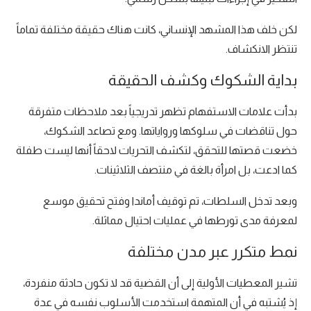
لكن خلف هذا المشهد الإنساني، كانت هناك حقيقة مختلفة تماماً
تنتظر الانكشاف.
بداية الشكوك وكشف الحقيقة
بدأت علامات الاستفهام تظهر تدريجياً بعد ملاحظات متفرقة
حول تناقضات في سلوكها ورواياتها. ومع تصاعد الشكوك،
خضعت قصتها للتحقق، لتكشف التحريات لاحقاً أنها ليست طفلة
كما ادعت، بل امرأة بالغة في منتصف الثلاثينات.
وبعد تدخل السلطات، تم توقيف أماندا وفتح تحقيق موسع
لمعرفة مدى تورطها في عمليات احتيال مماثلة.
نمط متكرر عبر مدن مختلفة
تشير المعطيات الأولية إلى أن القضية قد لا تكون حادثة منفردة،
إذ يُشتبه في أن المتهمة استخدمت الأسلوب نفسه في عدة