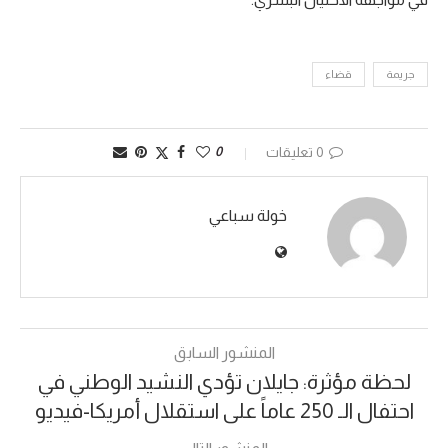
جريمة
قضاء
0 تعليقات
0
خولة سباعي
المنشور السابق
لحظة مؤثرة: جايلان تؤدي النشيد الوطني في
احتفال الـ 250 عاماً على استقلال أمريكا-فيديو