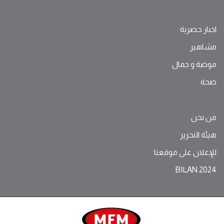
اخبار حصرية
مشاهير
موضة ‫و‬ ‫‬‫جمال‬
صحة
من نحن
هيئة التحرير
للإعلان على موقعنا
BILAN 2024