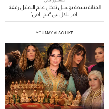
المنشور التالي
الفنانة بسمة بوسيل تدخل عالم التمثيل رفقة
رامز جلال في “بيج رامي”
YOU MAY ALSO LIKE