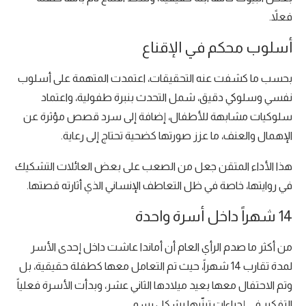
فعلاً.
أسلوب محكم في الإقناع
بحسب ما كشفت عنه التحقيقات، اعتمدت المتهمة على أسلوب
نفسي وسلوكي دقيق، شمل التحدث بنبرة طفولية، واعتماد
سلوكيات مشابهة للأطفال، إضافة إلى سرد قصص مؤثرة عن
الإهمال والعنف، ما عزز صورتها كضحية تحتاج إلى رعاية.
هذا الأداء المتقن جعل من الصعب على بعض العائلات التشكيك
في روايتها، خاصة في ظل التعاطف الإنساني الذي أثارته قصتها.
14 شهراً داخل أسرة واحدة
من أكثر ما صدم الرأي العام أن أماندا عاشت داخل إحدى الأسر
لمدة تقارب 14 شهراً، حيث تم التعامل معها كطفلة حقيقية، بل
وتم الاحتفال معها بعيد ميلادها الثاني عشر، وبدأت الأسرة فعلياً
التفكير في إجراءات تبنّيها بشكل رسمي.