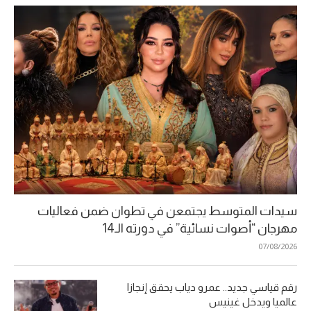
سيدات المتوسط يجتمعن في تطوان ضمن فعاليات
مهرجان “أصوات نسائية” في دورته الـ14
07/08/2026
رقم قياسي جديد.. عمرو دياب يحقق إنجازا
عالميا ويدخل غينيس