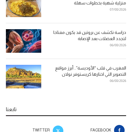
منزلية شهية بخطوات سهلة
07/08/2026
دراسة تكشف عن بروتين قد يكون مفتاحا
لتجدد العضلات بعد الإصابة
06/08/2026
المغرب في قلب “الأوديسة”.. أبرز مواقع
التصوير التي اختارها كريستوفر نولان
06/08/2026
تابعنا
TWITTER
FACEBOOK