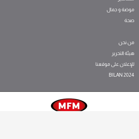
موضة ‫و‬ ‫‬‫جمال‬
صحة
من نحن
هيئة التحرير
للإعلان على موقعنا
BILAN 2024