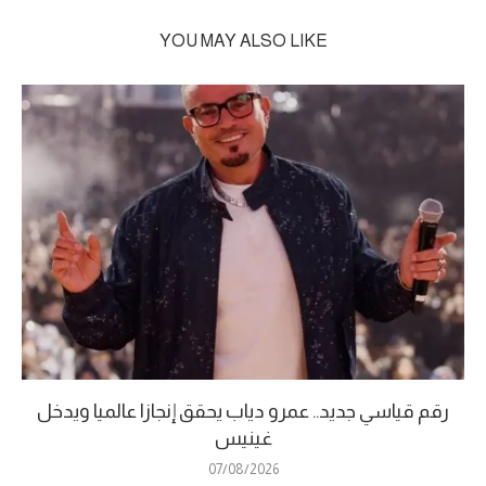
YOU MAY ALSO LIKE
رقم قياسي جديد.. عمرو دياب يحقق إنجازا عالميا ويدخل
غينيس
07/08/2026