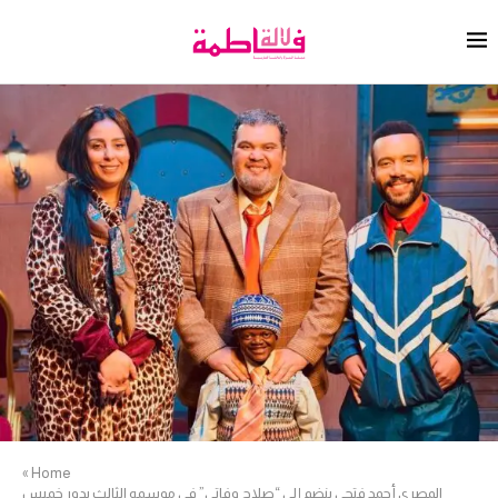
»
Home
المصري أحمد فتحي ينضم إلى “صلاح وفاتي” في موسمه الثالث بدور خميس