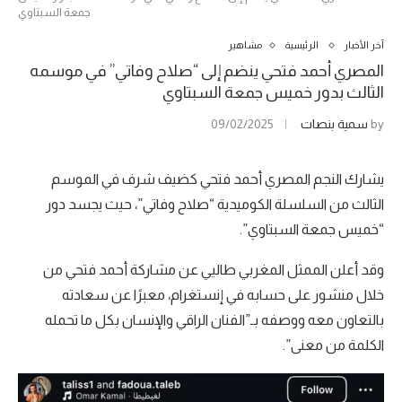
جمعة السبتاوي
آخر الأخبار
الرئيسية
مشاهير
المصري أحمد فتحي ينضم إلى “صلاح وفاتي” في موسمه
الثالث بدور خميس جمعة السبتاوي
by
سمية بنصات
09/02/2025
يشارك النجم المصري أحمد فتحي كضيف شرف في الموسم
الثالث من السلسلة الكوميدية “صلاح وفاتي”، حيث يجسد دور
“خميس جمعة السبتاوي”.
وقد أعلن الممثل المغربي طاليي عن مشاركة أحمد فتحي من
خلال منشور على حسابه في إنستغرام، معبرًا عن سعادته
بالتعاون معه ووصفه بـ”الفنان الراقي والإنسان بكل ما تحمله
الكلمة من معنى”.