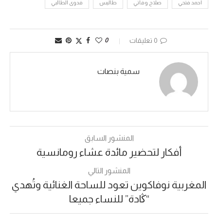
أحمد فتحي
صلاح وفاتي
طاليس
فدوى الطالبي
0 تعليقات
0
سمية بنصات
المنشور السابق
أفكار لتحضير مائدة عشاء رومانسية
المنشور التالي
المغربية نوفاكوين تعود للساحة الغنائية وتُهدي
“ڭادة” للنساء جميعا