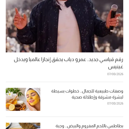
رقم قياسي جديد.. عمرو دياب يحقق إنجازا عالميا ويدخل
غينيس
07/08/2026
وصفات طبيعية للجمال… خطوات بسيطة
لبشرة مشرقة وإطلالة صحية
07/08/2026
بطاطس باللحم المفروم والبيض… وجبة