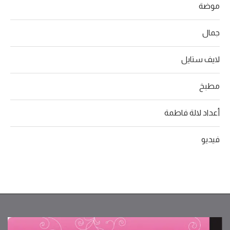
موضة
جمال
لايف ستايل
مطبخ
أعداد لالة فاطمة
فيديو