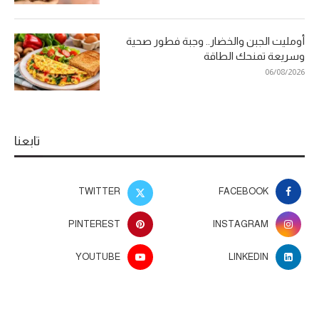
أومليت الجبن والخضار.. وجبة فطور صحية
وسريعة تمنحك الطاقة
06/08/2026
تابعنا
TWITTER
FACEBOOK
PINTEREST
INSTAGRAM
YOUTUBE
LINKEDIN