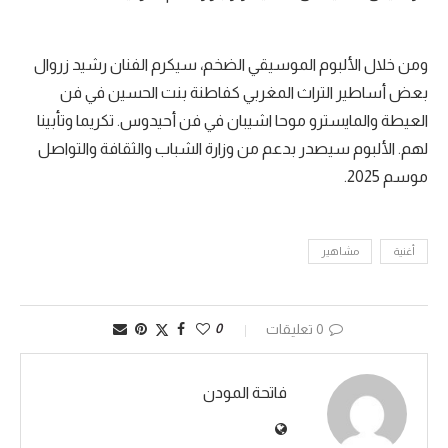
ومن خلال الألبوم الموسيقي الضخم، سيكرم الفنان رشيد زروال
بعض أساطير التراث المغربي كفاطنة بنت الحسين في فن
العيطة والمايسترو موحا اشيبان في فن أحيدوس. تكريما وتأبينا
لهم. الألبوم سيصدر بدعم من وزارة الشباب والثقافة والتواصل
موسم 2025.
أغنية
مشاهير
0 تعليقات
0
فاتحة المودن