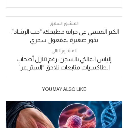
المنشور السابق
الكنز المنسي في خزانة مطبخك: “حب الرشاد”..
بذور صغيرة بمفعول سحري
المنشور التالي
إلياس المالكي بالسجن: رغم تنازل أصحاب
الطاكسيات متابعات تلاحق “الستريمر”
YOU MAY ALSO LIKE