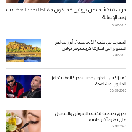
دراسة تكشف عن بروتين قد يكون مفتاحا لتجدد العضلات
بعد الإصابة
06/08/2026
المغرب في قلب “الأوديسة”.. أبرز مواقع
التصوير التي اختارها كريستوفر نولان
06/08/2026
“مانزاكين”.. تعاون حجيب ودراكانوف يتجاوز
المليون مشاهدة
06/08/2026
طرق طبيعية لتكثيف الرموش والحصول
على نظرة أكثر جاذبية
06/08/2026