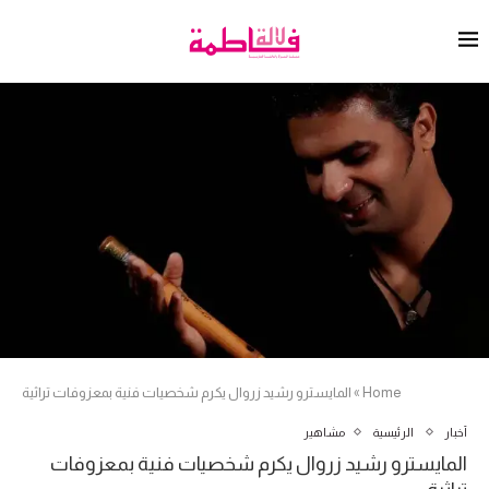
Home
»
المايسترو رشيد زروال يكرم شخصيات فنية بمعزوفات تراثية
أخبار
الرئيسية
مشاهير
المايسترو رشيد زروال يكرم شخصيات فنية بمعزوفات