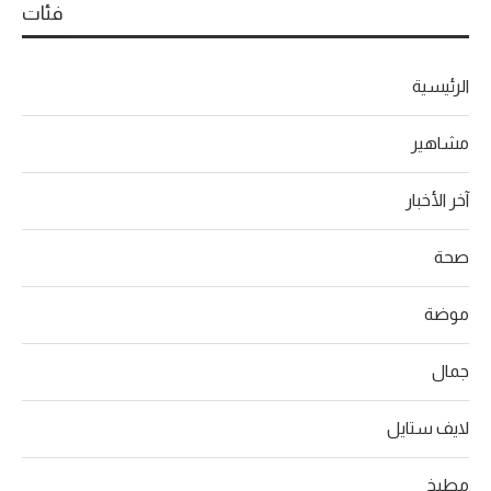
فئات
الرئيسية
مشاهير
آخر الأخبار
صحة
موضة
جمال
لايف ستايل
مطبخ