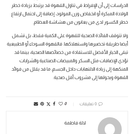
الدراسات إلى أن الإفراط في تناول القهوة قد يرتبط بزيادة خطر
الولادة المبكرة أو انخفاض وزن المولود، إضافة إلى احتمال ارتفاع
خطر الكسور لدى من يعانون من هشاشة العظام.
ولا تتوقف الفائدة الصحية للقهوة على الكمية فقط، بل تشمل
أيضا طريقة تحضيرها واستهلاكها. فالقهوة السوداء أو الطبيعية
تبقى الخيار الأفضل للاستفادة من خصائصها الصحية، بينما قد
تؤدي الإضافات مثل السكر والمبيضات الصناعية والشرابات
المنكهة إلى زيادة الالتهابات داخل الجسم، ما قد يقلل من فوائد
القهوة ويحولها إلى مشروب أقل صحية.
0 تعليقات
0
لالة فاطمة