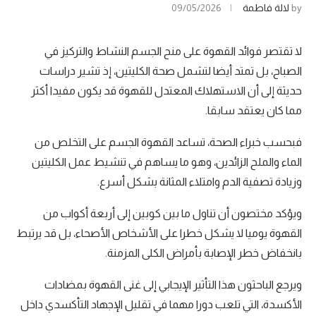
by
لالة فاطمة
09/05/2026
لا تقتصر فوائد القهوة على منح الجسم النشاط والتركيز في
الصباح، بل تمتد أيضا لتشمل صحة الكليتين، إذ تشير دراسات
حديثة إلى أن الاستهلاك المعتدل للقهوة قد يكون مفيدا أكثر
مما كان يعتقد سابقا.
فبحسب خبراء الصحة، تساعد القهوة الجسم على التخلص من
الماء والملح الزائدين، وهو ما يساهم في تنشيط عمل الكليتين
وزيادة تصفية الدم وامتلاء المثانة بشكل أسرع.
ويؤكد مختصون أن تناول ما بين كوبين إلى أربعة أكواب من
القهوة يوميا لا يشكل خطرا على الأشخاص الأصحاء، بل قد يرتبط
بانخفاض خطر الإصابة بأمراض الكلى المزمنة.
ويرجع الباحثون هذا التأثير الإيجابي إلى غنى القهوة بمضادات
الأكسدة، التي تلعب دورا مهما في تقليل الإجهاد التأكسدي داخل