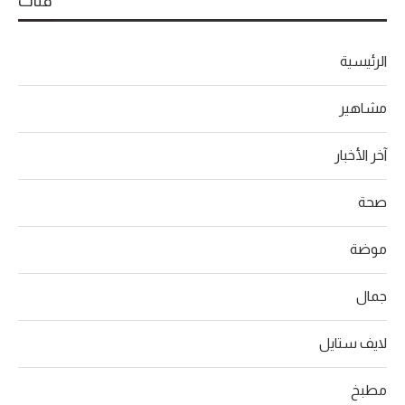
فئات
الرئيسية
مشاهير
آخر الأخبار
صحة
موضة
جمال
لايف ستايل
مطبخ