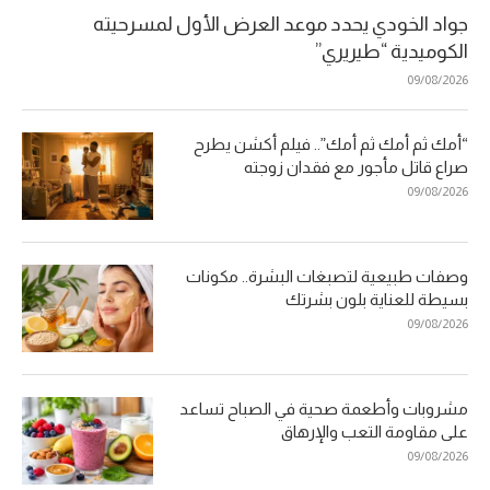
جواد الخودي يحدد موعد العرض الأول لمسرحيته
الكوميدية “طيريري”
09/08/2026
“أمك ثم أمك ثم أمك”.. فيلم أكشن يطرح
صراع قاتل مأجور مع فقدان زوجته
09/08/2026
وصفات طبيعية لتصبغات البشرة.. مكونات
بسيطة للعناية بلون بشرتك
09/08/2026
مشروبات وأطعمة صحية في الصباح تساعد
على مقاومة التعب والإرهاق
09/08/2026