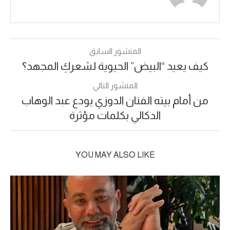
المنشور السابق
كيف يعيد “البيض” الحيوية لشعركِ المجهد؟
المنشور التالي
من أمام بيته الفنان الدوزي يودع عبد الوهاب
الدكالي بكلمات مؤثرة
YOU MAY ALSO LIKE